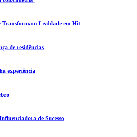
or Transformam Lealdade em Hit
nça de residências
ha experiência
ebro
Influenciadora de Sucesso