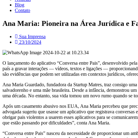
Blog
Contato
Ana Maria: Pioneira na Área Jurídica e F
Sua Imprensa
23/10/2024
O lançamento do aplicativo “Conversa entre Pais”, desenvolvido pela
país a gravar interações — vídeos, textos e ligações — proporcionand
são evidências que podem ser utilizadas em contextos jurídicos, ofer
Ana Maria Guardado, fundadora da Startup Matres, traz consigo uma h
salvadorenho e uma mãe brasileira. Desde a infância, demonstrou um pr
uma década. No entanto, sua vida tomou um novo rumo quando se to
Após um casamento abusivo nos EUA, Ana Maria percebeu que precisava
advogada sugeriu que usasse um aplicativo que registrava conversas en
obrigar pais violentos a usarem esses aplicativos para se comunicare
que estão passando por dificuldades”, conta Ana Maria.
“Conversa entre Pais” nasceu da necessidade de proporcionar um ambi