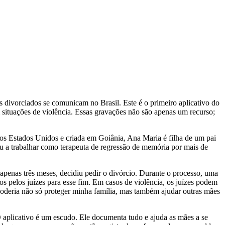
 divorciados se comunicam no Brasil. Este é o primeiro aplicativo do
 situações de violência. Essas gravações não são apenas um recurso;
nos Estados Unidos e criada em Goiânia, Ana Maria é filha de um pai
vou a trabalhar como terapeuta de regressão de memória por mais de
penas três meses, decidiu pedir o divórcio. Durante o processo, uma
os pelos juízes para esse fim. Em casos de violência, os juízes podem
 poderia não só proteger minha família, mas também ajudar outras mães
 aplicativo é um escudo. Ele documenta tudo e ajuda as mães a se