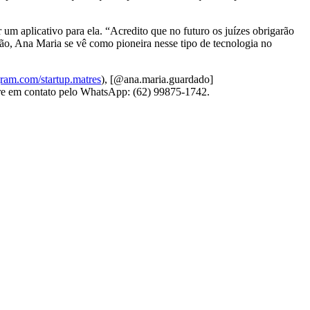
m aplicativo para ela. “Acredito que no futuro os juízes obrigarão
ão, Ana Maria se vê como pioneira nesse tipo de tecnologia no
gram.com/startup.matres
), [@ana.maria.guardado]
tre em contato pelo WhatsApp: (62) 99875-1742.