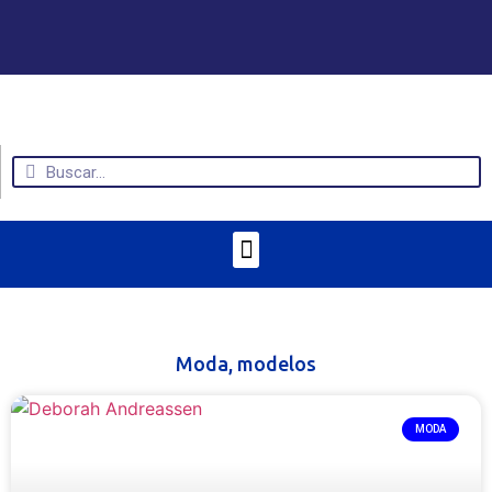
Moda
,
modelos
MODA