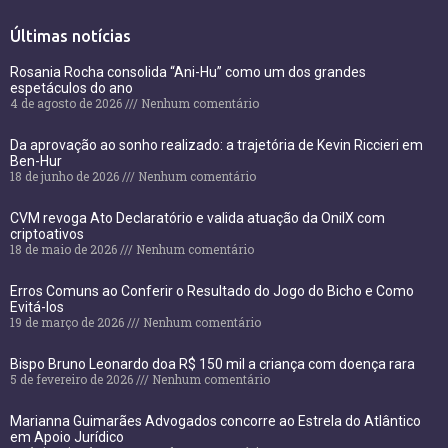
Últimas notícias
Rosania Rocha consolida “Ani-Hu” como um dos grandes
espetáculos do ano
4 de agosto de 2026
Nenhum comentário
Da aprovação ao sonho realizado: a trajetória de Kevin Riccieri em
Ben-Hur
18 de junho de 2026
Nenhum comentário
CVM revoga Ato Declaratório e valida atuação da OnilX com
criptoativos
18 de maio de 2026
Nenhum comentário
Erros Comuns ao Conferir o Resultado do Jogo do Bicho e Como
Evitá-los
19 de março de 2026
Nenhum comentário
Bispo Bruno Leonardo doa R$ 150 mil a criança com doença rara
5 de fevereiro de 2026
Nenhum comentário
Marianna Guimarães Advogados concorre ao Estrela do Atlântico
em Apoio Jurídico