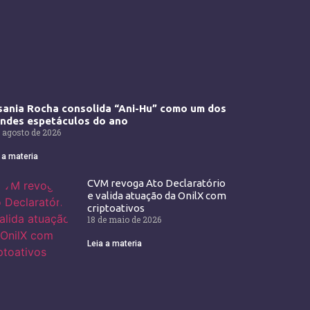
ania Rocha consolida “Ani-Hu” como um dos
andes espetáculos do ano
 agosto de 2026
 a materia
CVM revoga Ato Declaratório
e valida atuação da OnilX com
criptoativos
18 de maio de 2026
Leia a materia