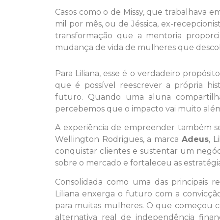
Casos como o de Missy, que trabalhava em 
mil por mês, ou de Jéssica, ex-recepcioni
transformação que a mentoria proporci
mudança de vida de mulheres que descobri
Para Liliana, esse é o verdadeiro propósi
que é possível reescrever a própria hist
futuro. Quando uma aluna compartilh
percebemos que o impacto vai muito além 
A experiência de empreender também se 
Wellington Rodrigues, a marca
Adeus
, 
conquistar clientes e sustentar um negóci
sobre o mercado e fortaleceu as estratégi
Consolidada como uma das principais ref
Liliana enxerga o futuro com a convic
para muitas mulheres. O que começou c
alternativa real de independência fina