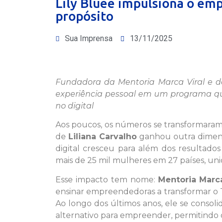
Lily Bluee impulsiona o em
propósito
Sua Imprensa
13/11/2025
Fundadora da Mentoria Marca Viral e d
experiência pessoal em um programa qu
no digital
Aos poucos, os números se transformaram em
de
Liliana Carvalho
ganhou outra dimen
digital cresceu para além dos resultado
mais de 25 mil mulheres em 27 países, uni
Esse impacto tem nome:
Mentoria Marca
ensinar empreendedoras a transformar o 
Ao longo dos últimos anos, ele se cons
alternativo para empreender, permitindo 