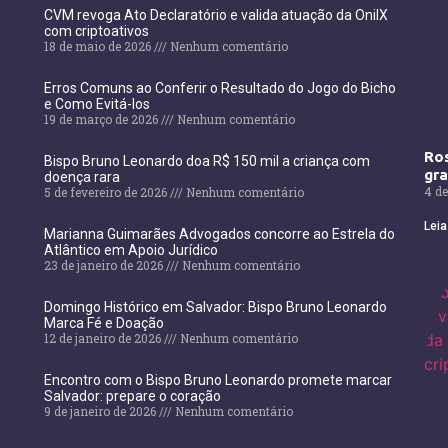
CVM revoga Ato Declaratório e valida atuação da OnilX
com criptoativos
18 de maio de 2026
Nenhum comentário
Erros Comuns ao Conferir o Resultado do Jogo do Bicho
e Como Evitá-los
19 de março de 2026
Nenhum comentário
Ros
Bispo Bruno Leonardo doa R$ 150 mil a criança com
gr
doença rara
4 de
5 de fevereiro de 2026
Nenhum comentário
Leia
Marianna Guimarães Advogados concorre ao Estrela do
Atlântico em Apoio Jurídico
23 de janeiro de 2026
Nenhum comentário
Domingo Histórico em Salvador: Bispo Bruno Leonardo
Marca Fé e Doação
12 de janeiro de 2026
Nenhum comentário
Encontro com o Bispo Bruno Leonardo promete marcar
Salvador: prepare o coração
9 de janeiro de 2026
Nenhum comentário