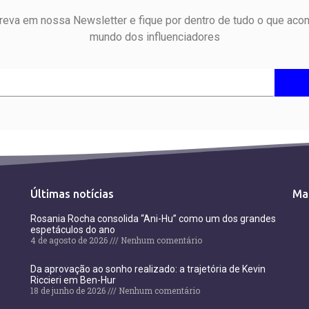
reva em nossa Newsletter e fique por dentro de tudo o que aco
mundo dos influenciadores
Últimas notícias
Ma
Rosania Rocha consolida “Ani-Hu” como um dos grandes
espetáculos do ano
4 de agosto de 2026
Nenhum comentário
Da aprovação ao sonho realizado: a trajetória de Kevin
Riccieri em Ben-Hur
18 de junho de 2026
Nenhum comentário