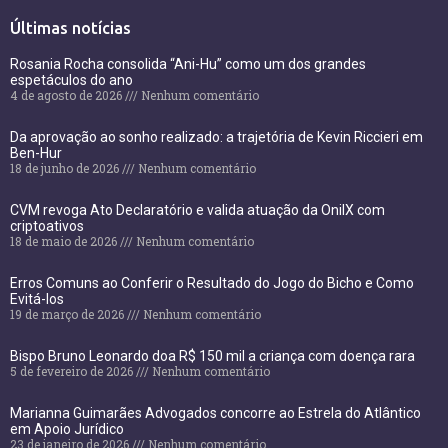
Últimas notícias
Rosania Rocha consolida “Ani-Hu” como um dos grandes
espetáculos do ano
4 de agosto de 2026
Nenhum comentário
Da aprovação ao sonho realizado: a trajetória de Kevin Riccieri em
Ben-Hur
18 de junho de 2026
Nenhum comentário
CVM revoga Ato Declaratório e valida atuação da OnilX com
criptoativos
18 de maio de 2026
Nenhum comentário
Erros Comuns ao Conferir o Resultado do Jogo do Bicho e Como
Evitá-los
19 de março de 2026
Nenhum comentário
Bispo Bruno Leonardo doa R$ 150 mil a criança com doença rara
5 de fevereiro de 2026
Nenhum comentário
Marianna Guimarães Advogados concorre ao Estrela do Atlântico
em Apoio Jurídico
23 de janeiro de 2026
Nenhum comentário