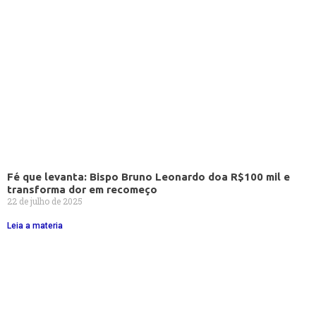
Fé que levanta: Bispo Bruno Leonardo doa R$100 mil e
transforma dor em recomeço
22 de julho de 2025
Leia a materia