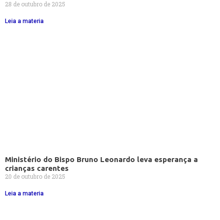
28 de outubro de 2025
Leia a materia
Ministério do Bispo Bruno Leonardo leva esperança a
crianças carentes
20 de outubro de 2025
Leia a materia