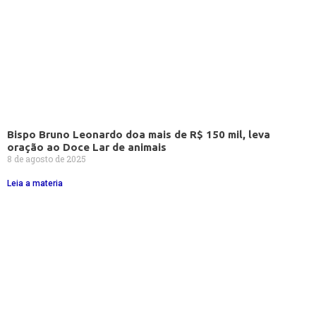
Bispo Bruno Leonardo doa mais de R$ 150 mil, leva
oração ao Doce Lar de animais
8 de agosto de 2025
Leia a materia