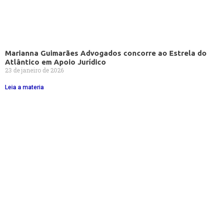
Marianna Guimarães Advogados concorre ao Estrela do
Atlântico em Apoio Jurídico
23 de janeiro de 2026
Leia a materia