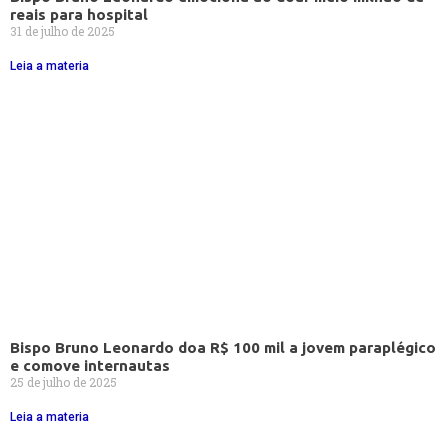
reais para hospital
31 de julho de 2025
Leia a materia
Bispo Bruno Leonardo doa R$ 100 mil a jovem paraplégico
e comove internautas
25 de julho de 2025
Leia a materia