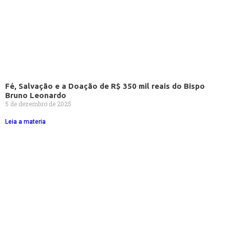
Fé, Salvação e a Doação de R$ 350 mil reais do Bispo
Bruno Leonardo
5 de dezembro de 2025
Leia a materia