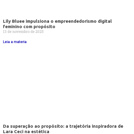
Lily Bluee impulsiona o empreendedorismo digital
feminino com propósito
13 de novembro de 2025
Leia a materia
Da superação ao propósito: a trajetória inspiradora de
Lara Ceci na estética