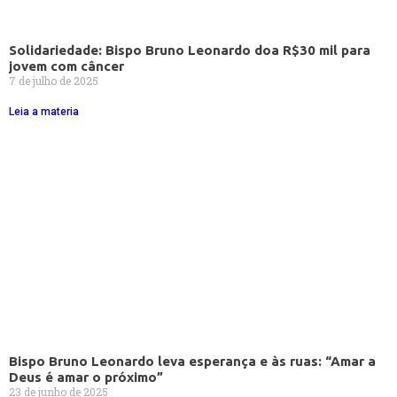
Solidariedade: Bispo Bruno Leonardo doa R$30 mil para
jovem com câncer
7 de julho de 2025
Leia a materia
Bispo Bruno Leonardo leva esperança e às ruas: “Amar a
Deus é amar o próximo”
23 de junho de 2025