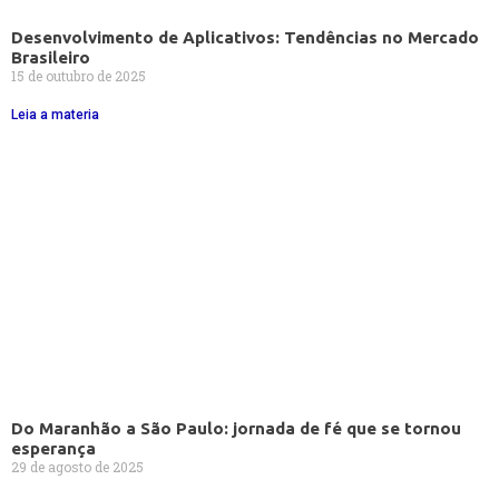
Desenvolvimento de Aplicativos: Tendências no Mercado
Brasileiro
15 de outubro de 2025
Leia a materia
Do Maranhão a São Paulo: jornada de fé que se tornou
esperança
29 de agosto de 2025