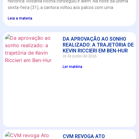
histórica. Rosania Rocha conseguiu ir além. Na noite da última
sexta-feira (31), a cantora voltou aos palcos com uma
Leia a materia
DA APROVAÇÃO AO SONHO
REALIZADO: A TRAJETÓRIA DE
KEVIN RICCIERI EM BEN-HUR
18 de junho de 2026
Ler matéria
CVM REVOGA ATO