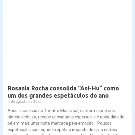
Rosania Rocha consolida “Ani-Hu” como
um dos grandes espetáculos do ano
4 de agosto de 2026
Após o sucesso no Theatro Municipal, cantora reúne uma
plateia seletiva, recebe convidados especiais e é aplaudida de
pé em mais uma noite marcada pela emoção. Poucos
espetáculos conseguem repetir o impacto de uma estreia