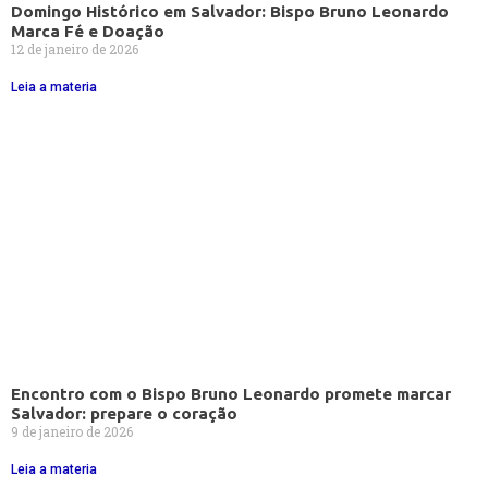
Domingo Histórico em Salvador: Bispo Bruno Leonardo
Marca Fé e Doação
12 de janeiro de 2026
Leia a materia
Encontro com o Bispo Bruno Leonardo promete marcar
Salvador: prepare o coração
9 de janeiro de 2026
Leia a materia