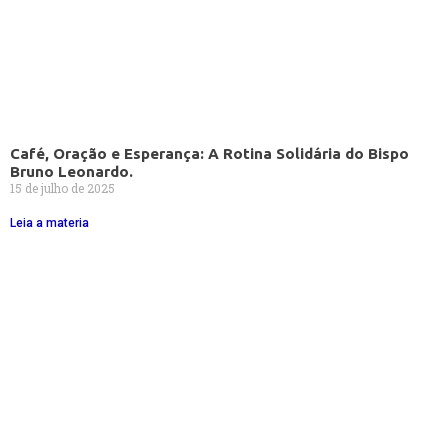
Café, Oração e Esperança: A Rotina Solidária do Bispo
Bruno Leonardo.
15 de julho de 2025
Leia a materia