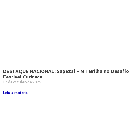
DESTAQUE NACIONAL: Sapezal – MT Brilha no Desafio
Festival Curicaca
17 de outubro de 2025
Leia a materia