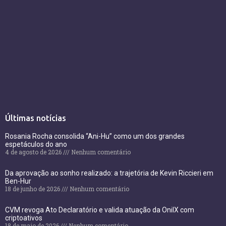
Últimas notícias
Rosania Rocha consolida “Ani-Hu” como um dos grandes
espetáculos do ano
4 de agosto de 2026
Nenhum comentário
Da aprovação ao sonho realizado: a trajetória de Kevin Riccieri em
Ben-Hur
18 de junho de 2026
Nenhum comentário
CVM revoga Ato Declaratório e valida atuação da OnilX com
criptoativos
18 de maio de 2026
Nenhum comentário