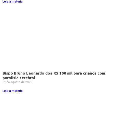
Leia a materia
Bispo Bruno Leonardo doa R$ 100 mil para criança com
paralisia cerebral
15 de agosto de 2025
Leia a materia