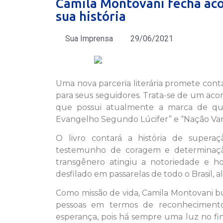
Camila Montovani fecha aco
sua história
Sua Imprensa
29/06/2021
Uma nova parceria literária promete conta
para seus seguidores. Trata-se de um aco
que possui atualmente a marca de quas
Evangelho Segundo Lúcifer” e “Nação Vamp
O livro contará a história de super
testemunho de coragem e determinação
transgênero atingiu a notoriedade e ho
desfilado em passarelas de todo o Brasil, 
Como missão de vida, Camila Montovani bus
pessoas em termos de reconheciment
esperança, pois há sempre uma luz no fi