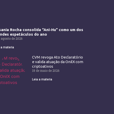
ania Rocha consolida “Ani-Hu” como um dos
andes espetáculos do ano
 agosto de 2026
 a materia
CVM revoga Ato Declaratório
e valida atuação da OnilX com
criptoativos
18 de maio de 2026
Leia a materia