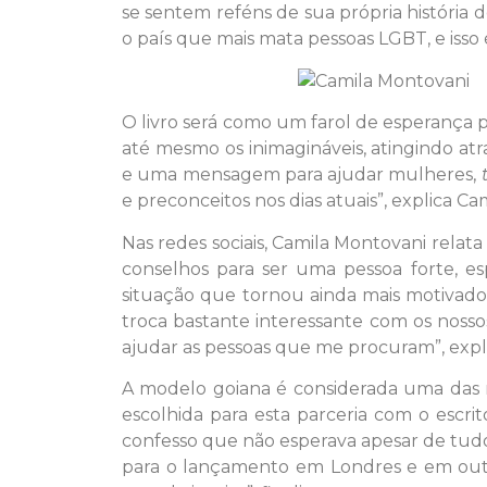
se sentem reféns de sua própria história d
o país que mais mata pessoas LGBT, e iss
O livro será como um farol de esperança 
até mesmo os inimagináveis, atingindo atra
e uma mensagem para ajudar mulheres,
e preconceitos nos dias atuais”, explica Ca
Nas redes sociais, Camila Montovani rela
conselhos para ser uma pessoa forte, e
situação que tornou ainda mais motivadora 
troca bastante interessante com os nosso
ajudar as pessoas que me procuram”, expli
A modelo goiana é considerada uma das 
escolhida para esta parceria com o escrit
confesso que não esperava apesar de tudo
para o lançamento em Londres e em outra