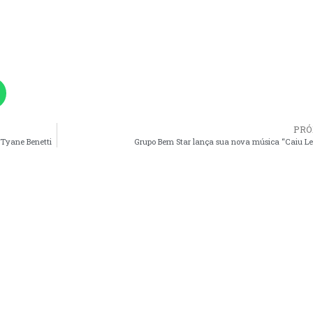
PRÓ
 Tyane Benetti
Grupo Bem Star lança sua nova música “Caiu L