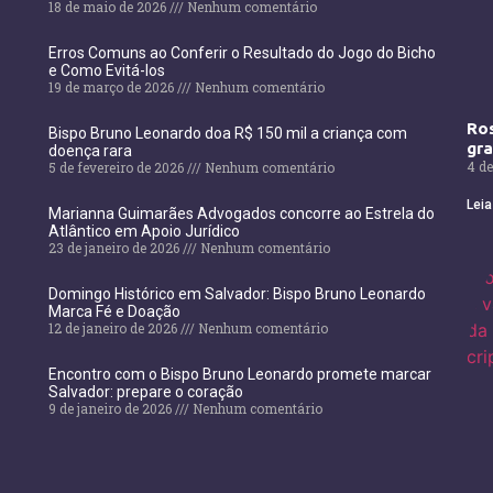
18 de maio de 2026
Nenhum comentário
Erros Comuns ao Conferir o Resultado do Jogo do Bicho
e Como Evitá-los
19 de março de 2026
Nenhum comentário
Ros
Bispo Bruno Leonardo doa R$ 150 mil a criança com
gr
doença rara
4 de
5 de fevereiro de 2026
Nenhum comentário
Leia
Marianna Guimarães Advogados concorre ao Estrela do
Atlântico em Apoio Jurídico
23 de janeiro de 2026
Nenhum comentário
Domingo Histórico em Salvador: Bispo Bruno Leonardo
Marca Fé e Doação
12 de janeiro de 2026
Nenhum comentário
Encontro com o Bispo Bruno Leonardo promete marcar
Salvador: prepare o coração
9 de janeiro de 2026
Nenhum comentário