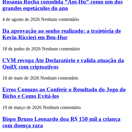
Rosania Rocha consolida “Ani-Hu” como um dos
grandes espetáculos do ano
4 de agosto de 2026
Nenhum comentário
Da aprovação ao sonho realizado: a trajetória de
Kevin Riccieri em Ben-Hur
18 de junho de 2026
Nenhum comentário
CVM revoga Ato Declaratório e valida atuação da
OnilX com criptoativos
18 de maio de 2026
Nenhum comentário
Erros Comuns ao Conferir o Resultado do Jogo do
Bicho e Como Evitá-los
19 de março de 2026
Nenhum comentário
Bispo Bruno Leonardo doa R$ 150 mil a criança
com doença rara