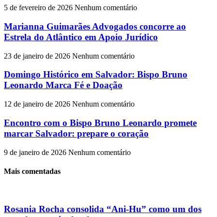
5 de fevereiro de 2026
Nenhum comentário
Marianna Guimarães Advogados concorre ao
Estrela do Atlântico em Apoio Jurídico
23 de janeiro de 2026
Nenhum comentário
Domingo Histórico em Salvador: Bispo Bruno
Leonardo Marca Fé e Doação
12 de janeiro de 2026
Nenhum comentário
Encontro com o Bispo Bruno Leonardo promete
marcar Salvador: prepare o coração
9 de janeiro de 2026
Nenhum comentário
Mais comentadas
Rosania Rocha consolida “Ani-Hu” como um dos