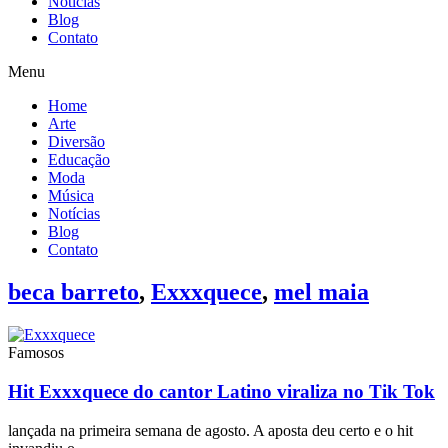
Notícias
Blog
Contato
Menu
Home
Arte
Diversão
Educação
Moda
Música
Notícias
Blog
Contato
beca barreto
,
Exxxquece
,
mel maia
Famosos
Hit Exxxquece do cantor Latino viraliza no Tik Tok
lançada na primeira semana de agosto. A aposta deu certo e o hit