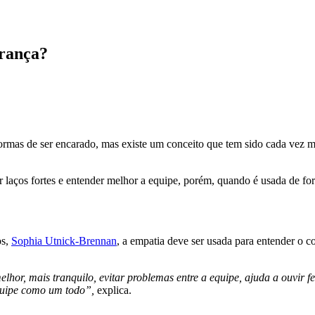
erança?
rmas de ser encarado, mas existe um conceito que tem sido cada vez mai
ar laços fortes e entender melhor a equipe, porém, quando é usada de f
os,
Sophia Utnick-Brennan
, a empatia deve ser usada para entender o co
lhor, mais tranquilo, evitar problemas entre a equipe, ajuda a ouvir 
equipe como um todo”,
explica.