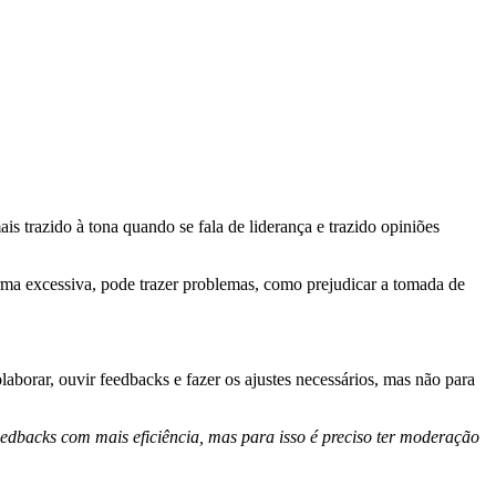
s trazido à tona quando se fala de liderança e trazido opiniões
orma excessiva, pode trazer problemas, como prejudicar a tomada de
laborar, ouvir feedbacks e fazer os ajustes necessários, mas não para
feedbacks com mais eficiência, mas para isso é preciso ter moderação