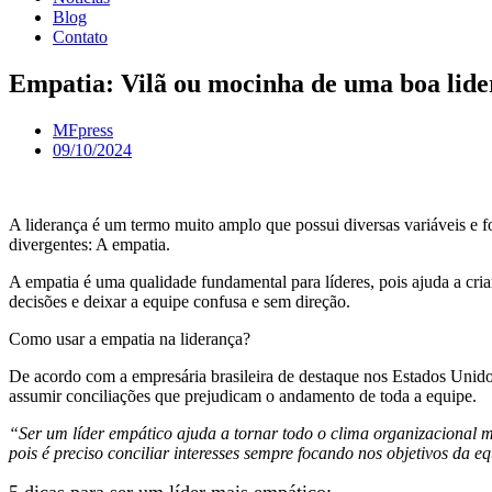
Blog
Contato
Empatia: Vilã ou mocinha de uma boa lid
MFpress
09/10/2024
A liderança é um termo muito amplo que possui diversas variáveis e fo
divergentes: A empatia.
A empatia é uma qualidade fundamental para líderes, pois ajuda a cri
decisões e deixar a equipe confusa e sem direção.
Como usar a empatia na liderança?
De acordo com a empresária brasileira de destaque nos Estados Unid
assumir conciliações que prejudicam o andamento de toda a equipe.
“Ser um líder empático ajuda a tornar todo o clima organizacional me
pois é preciso conciliar interesses sempre focando nos objetivos da 