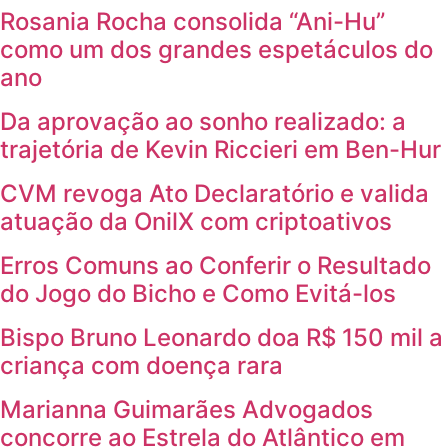
Rosania Rocha consolida “Ani-Hu”
como um dos grandes espetáculos do
ano
Da aprovação ao sonho realizado: a
trajetória de Kevin Riccieri em Ben-Hur
CVM revoga Ato Declaratório e valida
atuação da OnilX com criptoativos
Erros Comuns ao Conferir o Resultado
do Jogo do Bicho e Como Evitá-los
Bispo Bruno Leonardo doa R$ 150 mil a
criança com doença rara
Marianna Guimarães Advogados
concorre ao Estrela do Atlântico em