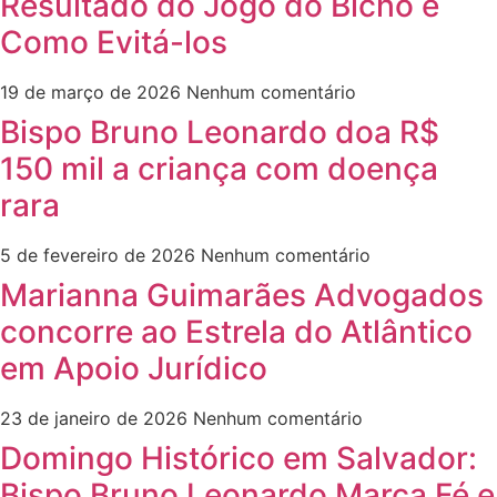
Resultado do Jogo do Bicho e
Como Evitá-los
19 de março de 2026
Nenhum comentário
Bispo Bruno Leonardo doa R$
150 mil a criança com doença
rara
5 de fevereiro de 2026
Nenhum comentário
Marianna Guimarães Advogados
concorre ao Estrela do Atlântico
em Apoio Jurídico
23 de janeiro de 2026
Nenhum comentário
Domingo Histórico em Salvador:
Bispo Bruno Leonardo Marca Fé e