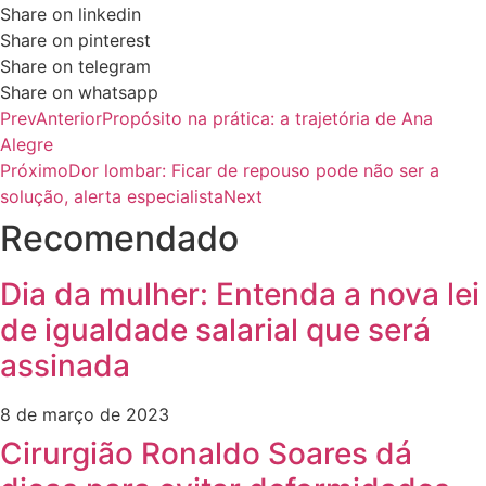
Share on linkedin
Share on pinterest
Share on telegram
Share on whatsapp
Prev
Anterior
Propósito na prática: a trajetória de Ana
Alegre
Próximo
Dor lombar: Ficar de repouso pode não ser a
solução, alerta especialista
Next
Recomendado
Dia da mulher: Entenda a nova lei
de igualdade salarial que será
assinada
8 de março de 2023
Cirurgião Ronaldo Soares dá