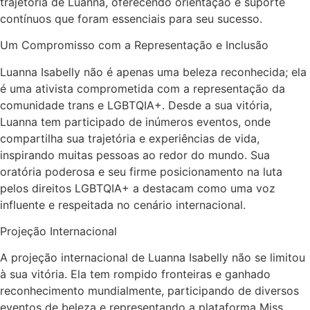
trajetória de Luanna, oferecendo orientação e suporte
contínuos que foram essenciais para seu sucesso.
Um Compromisso com a Representação e Inclusão
Luanna Isabelly não é apenas uma beleza reconhecida; ela
é uma ativista comprometida com a representação da
comunidade trans e LGBTQIA+. Desde a sua vitória,
Luanna tem participado de inúmeros eventos, onde
compartilha sua trajetória e experiências de vida,
inspirando muitas pessoas ao redor do mundo. Sua
oratória poderosa e seu firme posicionamento na luta
pelos direitos LGBTQIA+ a destacam como uma voz
influente e respeitada no cenário internacional.
Projeção Internacional
A projeção internacional de Luanna Isabelly não se limitou
à sua vitória. Ela tem rompido fronteiras e ganhado
reconhecimento mundialmente, participando de diversos
eventos de beleza e representando a plataforma Miss