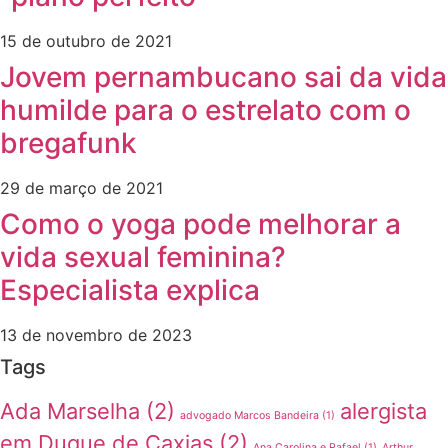
15 de outubro de 2021
Jovem pernambucano sai da vida
humilde para o estrelato com o
bregafunk
29 de março de 2021
Como o yoga pode melhorar a
vida sexual feminina?
Especialista explica
13 de novembro de 2023
Tags
Ada Marselha
(2)
alergista
advogado Marcos Bandeira
(1)
em Duque de Caxias
(2)
Ana Carolina e Rafael
(1)
Arthur