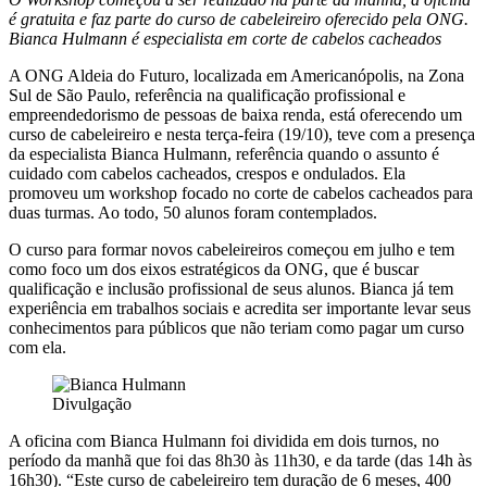
é gratuita e faz parte do curso de cabeleireiro oferecido pela ONG.
Bianca Hulmann é especialista em corte de cabelos cacheados
A ONG Aldeia do Futuro, localizada em Americanópolis, na Zona
Sul de São Paulo, referência na qualificação profissional e
empreendedorismo de pessoas de baixa renda, está oferecendo um
curso de cabeleireiro e nesta terça-feira (19/10), teve com a presença
da especialista Bianca Hulmann, referência quando o assunto é
cuidado com cabelos cacheados, crespos e ondulados. Ela
promoveu um workshop focado no corte de cabelos cacheados para
duas turmas. Ao todo, 50 alunos foram contemplados.
O curso para formar novos cabeleireiros começou em julho e tem
como foco um dos eixos estratégicos da ONG, que é buscar
qualificação e inclusão profissional de seus alunos. Bianca já tem
experiência em trabalhos sociais e acredita ser importante levar seus
conhecimentos para públicos que não teriam como pagar um curso
com ela.
Divulgação
A oficina com Bianca Hulmann foi dividida em dois turnos, no
período da manhã que foi das 8h30 às 11h30, e da tarde (das 14h às
16h30). “Este curso de cabeleireiro tem duração de 6 meses, 400