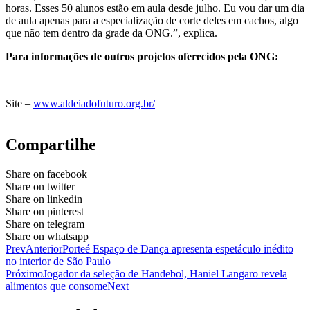
horas. Esses 50 alunos estão em aula desde julho. Eu vou dar um dia
de aula apenas para a especialização de corte deles em cachos, algo
que não tem dentro da grade da ONG.”, explica.
Para informações de outros projetos oferecidos pela ONG:
Site –
www.aldeiadofuturo.org.br/
Compartilhe
Share on facebook
Share on twitter
Share on linkedin
Share on pinterest
Share on telegram
Share on whatsapp
Prev
Anterior
Porteé Espaço de Dança apresenta espetáculo inédito
no interior de São Paulo
Próximo
Jogador da seleção de Handebol, Haniel Langaro revela
alimentos que consome
Next