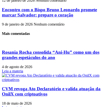
12 de janeiro de 2026
Nenhum comentário
Encontro com o Bispo Bruno Leonardo promete
marcar Salvador: prepare o coração
9 de janeiro de 2026
Nenhum comentário
Mais comentadas
Rosania Rocha consolida “Ani-Hu” como um dos
grandes espetáculos do ano
4 de agosto de 2026
Leia a materia
CVM revoga Ato Declaratório e valida atuação da
OnilX com criptoativos
18 de maio de 2026