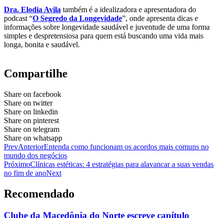
Dra. Elodia Avila
também é a idealizadora e apresentadora do
podcast “
O Segredo da Longevidade
”, onde apresenta dicas e
informações sobre longevidade saudável e juventude de uma forma
simples e despretensiosa para quem está buscando uma vida mais
longa, bonita e saudável.
Compartilhe
Share on facebook
Share on twitter
Share on linkedin
Share on pinterest
Share on telegram
Share on whatsapp
Prev
Anterior
Entenda como funcionam os acordos mais comuns no
mundo dos negócios
Próximo
Clínicas estéticas: 4 estratégias para alavancar a suas vendas
no fim de ano
Next
Recomendado
Clube da Macedônia do Norte escreve capítulo