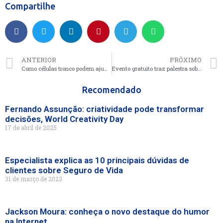
Compartilhe
ANTERIOR
PRÓXIMO
Como células tronco podem ajudar a tratar dores crônicas? Especialista explica
Evento gratuito traz palestra sobre melhora da performance nos tempos modernos
Recomendado
Fernando Assunção: criatividade pode transformar
decisões, World Creativity Day
17 de abril de 2025
Especialista explica as 10 principais dúvidas de
clientes sobre Seguro de Vida
31 de março de 2023
Jackson Moura: conheça o novo destaque do humor
na Internet