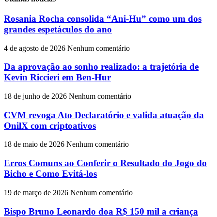
Rosania Rocha consolida “Ani-Hu” como um dos
grandes espetáculos do ano
4 de agosto de 2026
Nenhum comentário
Da aprovação ao sonho realizado: a trajetória de
Kevin Riccieri em Ben-Hur
18 de junho de 2026
Nenhum comentário
CVM revoga Ato Declaratório e valida atuação da
OnilX com criptoativos
18 de maio de 2026
Nenhum comentário
Erros Comuns ao Conferir o Resultado do Jogo do
Bicho e Como Evitá-los
19 de março de 2026
Nenhum comentário
Bispo Bruno Leonardo doa R$ 150 mil a criança