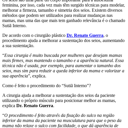
feminina, por isso, cada vez mais têm surgido técnicas para modelar,
melhorar a firmeza, tamanho e simetria dos seios. Existem diversos
métodos que podem ser utilizados para realizar mudanças nas
mamas, mas uma das que mais tem ganhado relevância é o chamado
Sutiã Interno.
De acordo com o cirurgião plástico
Dr. Renato Guerra
, o
procedimento ajuda a melhorar a sustentação dos seios, aumentando
a sua sustentação.
“
Essa cirurgia é muito buscada por mulheres que desejam mamas
mais firmes, mas mantendo o tamanho e a aparência natural. Essa
técnica não é usada, por exemplo, para aumentar o tamanho dos
seios, mas sim para reduzir a queda inferior da mama e valorizar a
sua aparência
”, explica.
Como é feito o procedimento do “Sutiã Interno”?
A cirurgia ajuda a melhorar a sustentação dos seios da paciente
utilizando o próprio músculo para posicionar melhor as mamas,
explica
Dr. Renato Guerra
.
“
O procedimento é feito através da fixação do sulco na região
inferior da mama da paciente na musculatura para que o peso da
mama não relaxe o sulco com facilidade, o que dá aparência de