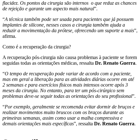
flacidez. Os pontos da cirurgia são internos o que reduz as chances
de rejeição e garante um aspecto mais natural
”.
“
A técnica também pode ser usada para pacientes que já possuem
implantes de silicone, nesses casos a cirurgia também ajuda a
reduzir a movimentação da prótese, oferecendo um suporte a mais
”,
afirma.
Como é a recuperação da cirurgia?
A recuperação pós-cirurgia não causa problemas à paciente se forem
seguidas todas as orientações médicas, ressalta
Dr. Renato Guerra
.
“
O tempo de recuperação pode variar de acordo com a paciente,
mas em geral a liberação para as atividades diárias ocorre em até
2 semanas e para exercícios físicos mais intensos ocorre após 3
meses da cirurgia. No entanto, para ter um pós-cirúrgico sem
problemas deve-se seguir todas as orientações do seu profissional
”.
“
Por exemplo, geralmente se recomenda evitar dormir de bruços e
realizar movimentos muito bruscos com os braços durante as
primeiras semanas, assim como usar a malha compressiva e
demais orientações mais específicas
”, ressalta
Dr. Renato Guerra
.