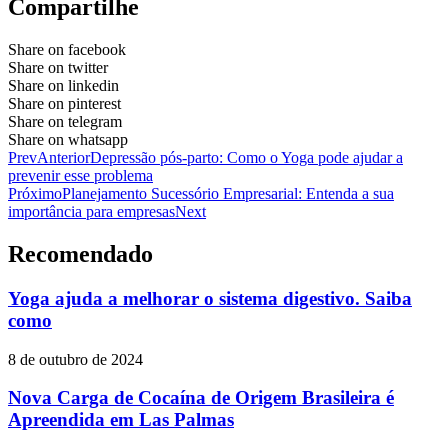
Compartilhe
Share on facebook
Share on twitter
Share on linkedin
Share on pinterest
Share on telegram
Share on whatsapp
Prev
Anterior
Depressão pós-parto: Como o Yoga pode ajudar a
prevenir esse problema
Próximo
Planejamento Sucessório Empresarial: Entenda a sua
importância para empresas
Next
Recomendado
Yoga ajuda a melhorar o sistema digestivo. Saiba
como
8 de outubro de 2024
Nova Carga de Cocaína de Origem Brasileira é
Apreendida em Las Palmas