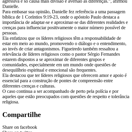
agressiva e só causa mais divisão e aversão às diferenças.”, afirmou
Danielle.
Para embasar sua opinião, Danielle fez referência a uma passagem
bíblica de 1 Coríntios 9:19-23, onde o apóstolo Paulo destaca a
importância de adaptar-se e aproximar-se das diferentes realidades e
crenças para influenciar positivamente o maior número possível de
pessoas.
Ela enfatizou que os líderes religiosos têm a responsabilidade de
estar em meio ao mundo, promovendo o diálogo e o entendimento,
ao invés de criar antagonismos. Figueiredo também ressaltou a
relevância de líderes religiosos como o pastor Sérgio Fernandes
estarem dispostos a se aproximar de diferentes grupos e
comunidades, especialmente em um mundo onde questões de
desequilíbrio espiritual e emocional são frequentes.
Ela destacou que ter líderes religiosos que oferecem amor e apoio é
essencial para a construção de pontes de compreensão entre
diferentes crenças e culturas.
O caso continua a ser acompanhado de perto pela polícia e por
aqueles que estão preocupados com questões de respeito e tolerância
religiosa.
Compartilhe
Share on facebook