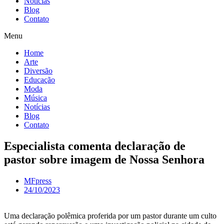
Notícias
Blog
Contato
Menu
Home
Arte
Diversão
Educação
Moda
Música
Notícias
Blog
Contato
Especialista comenta declaração de
pastor sobre imagem de Nossa Senhora
MFpress
24/10/2023
Uma declaração polêmica proferida por um pastor durante um culto