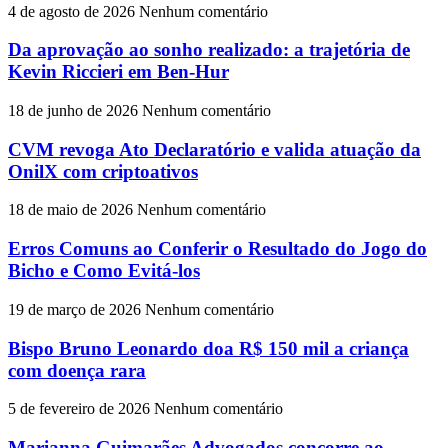
4 de agosto de 2026
Nenhum comentário
Da aprovação ao sonho realizado: a trajetória de
Kevin Riccieri em Ben-Hur
18 de junho de 2026
Nenhum comentário
CVM revoga Ato Declaratório e valida atuação da
OnilX com criptoativos
18 de maio de 2026
Nenhum comentário
Erros Comuns ao Conferir o Resultado do Jogo do
Bicho e Como Evitá-los
19 de março de 2026
Nenhum comentário
Bispo Bruno Leonardo doa R$ 150 mil a criança
com doença rara
5 de fevereiro de 2026
Nenhum comentário
Marianna Guimarães Advogados concorre ao