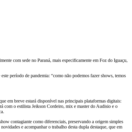
almente com sede no Paraná, mais especificamente em Foz do Iguaçu,
te este período de pandemia: “como não podemos fazer shows, temos
e em breve estará disponível nas principais plataformas digitais:
á com o estilista Jeikson Cordeiro, mix e master do Audisio e o
ca.
 show contagiante como diferenciais, preservando a origem simples
as novidades e acompanhar o trabalho desta dupla destaque, que em