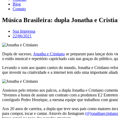
Blog
Contato
Música Brasileira: dupla Jonatha e Cristi
Sua Imprensa
22/06/2021
Dupla de sucesso,
Jonatha e Cristiano
se preparam para lançar dois v
o estilo musical e repertório caprichado caiu nas graças do público,
Levando o som aos quatro cantos do mundo, Jonatha e Cristiano refo
que investir na criatividade e a internet tem sido uma importante ali
Ansiosos pelo retorno aos palcos, a dupla Jonatha e Cristiano coment
“tivemos a honra de assinar um contrato com a produtora E2 Entreteni
coreógrafo Pedro Henrique, a mesma equipe que trabalhou com grande
Aos 20 anos de carreira, a dupla que teve seus pais como maiores inc
para compor, tocar e cantar. Através do Instagram
(@jonathaecristian