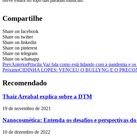
breve estará no topo das paradas musicais.
Compartilhe
Share on facebook
Share on twitter
Share on linkedin
Share on pinterest
Share on telegram
Share on whatsapp
Prev
Anterior
Priscila Vaz fala como está lidando com a pandemia e os
Próximo
CIDINHA LOPES: VENCEU O BULLYNG E O PRECO
Recomendado
Thaiz Arrabal explica sobre a DTM
19 de novembro de 2021
Nanocosmética: Entenda os desafios e perspectivas do
10 de dezembro de 2022