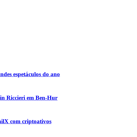
des espetáculos do ano
vin Riccieri em Ben-Hur
ilX com criptoativos