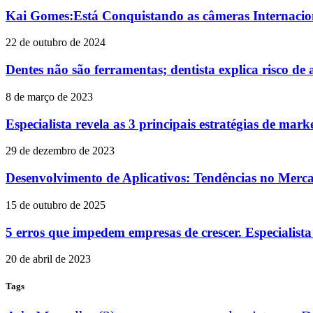
Kai Gomes:Está Conquistando as câmeras Internacion
22 de outubro de 2024
Dentes não são ferramentas; dentista explica risco de
8 de março de 2023
Especialista revela as 3 principais estratégias de mar
29 de dezembro de 2023
Desenvolvimento de Aplicativos: Tendências no Merca
15 de outubro de 2025
5 erros que impedem empresas de crescer. Especialista
20 de abril de 2023
Tags