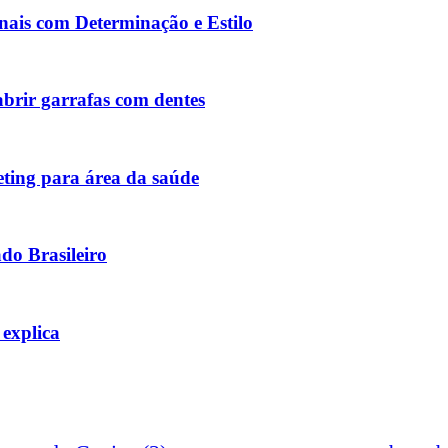
ais com Determinação e Estilo
 abrir garrafas com dentes
keting para área da saúde
do Brasileiro
 explica