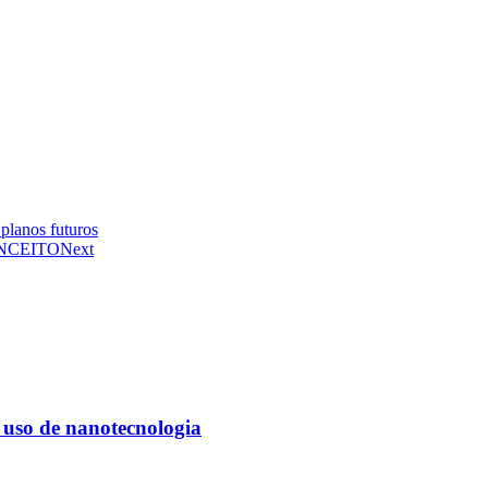
 planos futuros
NCEITO
Next
 uso de nanotecnologia