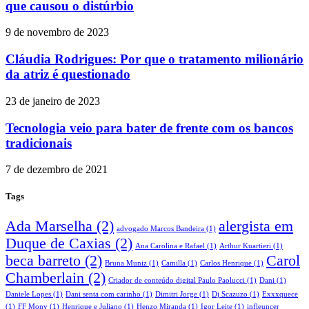
que causou o distúrbio
9 de novembro de 2023
Cláudia Rodrigues: Por que o tratamento milionário
da atriz é questionado
23 de janeiro de 2023
Tecnologia veio para bater de frente com os bancos
tradicionais
7 de dezembro de 2021
Tags
Ada Marselha
(2)
alergista em
advogado Marcos Bandeira
(1)
Duque de Caxias
(2)
Ana Carolina e Rafael
(1)
Arthur Kuartieri
(1)
beca barreto
(2)
Carol
Bruna Muniz
(1)
Camilla
(1)
Carlos Henrique
(1)
Chamberlain
(2)
Criador de conteúdo digital Paulo Paolucci
(1)
Dani
(1)
Daniele Lopes
(1)
Dani senta com carinho
(1)
Dimitri Jorge
(1)
Dj Scazuzo
(1)
Exxxquece
(1)
FF Mony
(1)
Henrique e Juliano
(1)
Henzo Miranda
(1)
Igor Leite
(1)
infleuncer