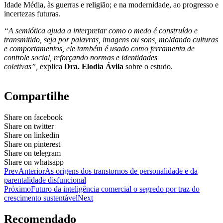
Idade Média, às guerras e religião; e na modernidade, ao progresso e
incertezas futuras.
“A semiótica ajuda a interpretar como o medo é construído e
transmitido, seja por palavras, imagens ou sons, moldando culturas
e comportamentos, ele também é usado como ferramenta de
controle social, reforçando normas e identidades
coletivas”,
explica
Dra. Elodia Ávila
sobre o estudo.
Compartilhe
Share on facebook
Share on twitter
Share on linkedin
Share on pinterest
Share on telegram
Share on whatsapp
Prev
Anterior
As origens dos transtornos de personalidade e da
parentalidade disfuncional
Próximo
Futuro da inteligência comercial o segredo por traz do
crescimento sustentável
Next
Recomendado