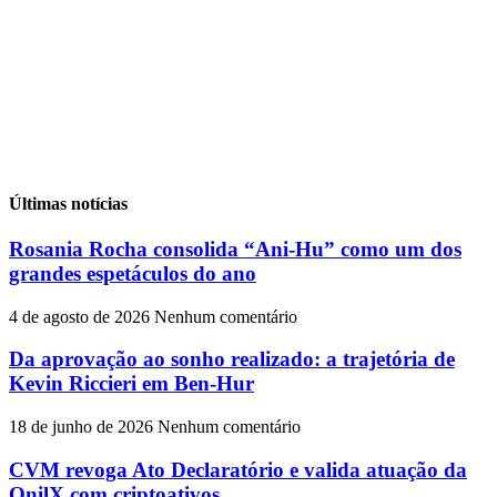
Últimas notícias
Rosania Rocha consolida “Ani-Hu” como um dos
grandes espetáculos do ano
4 de agosto de 2026
Nenhum comentário
Da aprovação ao sonho realizado: a trajetória de
Kevin Riccieri em Ben-Hur
18 de junho de 2026
Nenhum comentário
CVM revoga Ato Declaratório e valida atuação da
OnilX com criptoativos