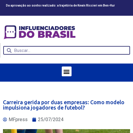
Da aprovação ao sonho realizado: a trajetória de Kevin Riccieri em Ben-Hur
CV
Carreira gerida por duas empresas: Como modelo
impulsiona jogadores de futebol?
MFpress
25/07/2024