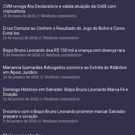
CVM revoga Ato Declaratório e valida atuação da OnilX com
criptoativos
18 de maio de 2026
Nenhum comentário
Erros Comuns ao Conferir o Resultado do Jogo do Bicho e Como
Evitá-los
19 de março de 2026
Nenhum comentário
Bispo Bruno Leonardo doa R$ 150 mil a criança com doença rara
5 de fevereiro de 2026
Nenhum comentário
Marianna Guimarães Advogados concorre ao Estrela do Atlântico
em Apoio Jurídico
23 de janeiro de 2026
Nenhum comentário
Domingo Histórico em Salvador: Bispo Bruno Leonardo Marca Fé e
Doação
12 de janeiro de 2026
Nenhum comentário
Encontro com o Bispo Bruno Leonardo promete marcar Salvador:
prepare o coração
9 de janeiro de 2026
Nenhum comentário