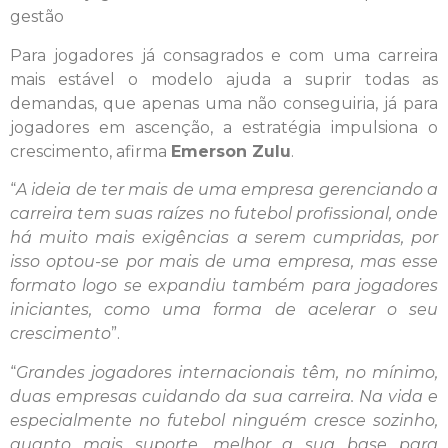
gestão
Para jogadores já consagrados e com uma carreira
mais estável o modelo ajuda a suprir todas as
demandas, que apenas uma não conseguiria, já para
jogadores em ascenção, a estratégia impulsiona o
crescimento, afirma
Emerson Zulu
.
“
A ideia de ter mais de uma empresa gerenciando a
carreira tem suas raízes no futebol profissional, onde
há muito mais exigências a serem cumpridas, por
isso optou-se por mais de uma empresa, mas esse
formato logo se expandiu também para jogadores
iniciantes, como uma forma de acelerar o seu
crescimento
”.
“
Grandes jogadores internacionais têm, no mínimo,
duas empresas cuidando da sua carreira. Na vida e
especialmente no futebol ninguém cresce sozinho,
quanto mais suporte, melhor a sua base para