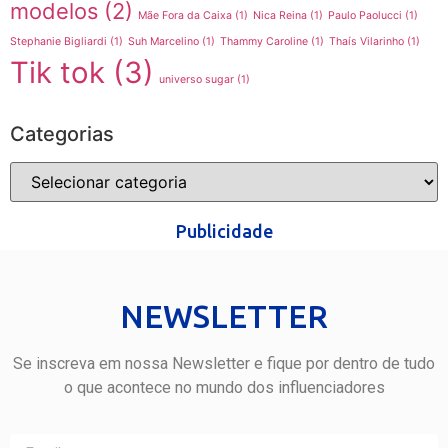
modelos
(2)
Mãe Fora da Caixa
(1)
Nica Reina
(1)
Paulo Paolucci
(1)
Stephanie Bigliardi
(1)
Suh Marcelino
(1)
Thammy Caroline
(1)
Thaís Vilarinho
(1)
Tik tok
(3)
universo sugar
(1)
Categorias
Publicidade
NEWSLETTER
Se inscreva em nossa Newsletter e fique por dentro de tudo
o que acontece no mundo dos influenciadores