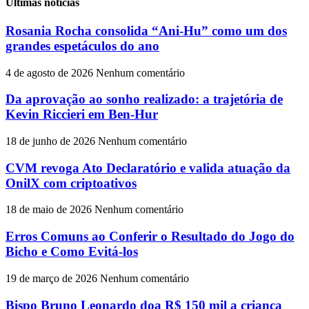
Últimas notícias
Rosania Rocha consolida “Ani-Hu” como um dos
grandes espetáculos do ano
4 de agosto de 2026
Nenhum comentário
Da aprovação ao sonho realizado: a trajetória de
Kevin Riccieri em Ben-Hur
18 de junho de 2026
Nenhum comentário
CVM revoga Ato Declaratório e valida atuação da
OnilX com criptoativos
18 de maio de 2026
Nenhum comentário
Erros Comuns ao Conferir o Resultado do Jogo do
Bicho e Como Evitá-los
19 de março de 2026
Nenhum comentário
Bispo Bruno Leonardo doa R$ 150 mil a criança