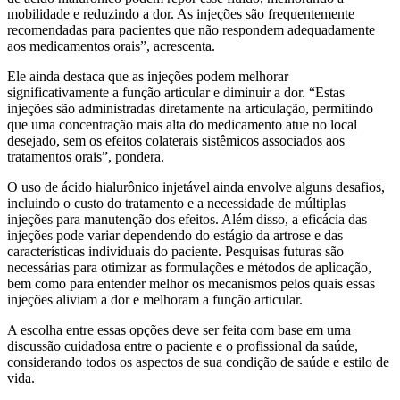
mobilidade e reduzindo a dor. As injeções são frequentemente
recomendadas para pacientes que não respondem adequadamente
aos medicamentos orais”, acrescenta.
Ele ainda destaca que as injeções podem melhorar
significativamente a função articular e diminuir a dor. “Estas
injeções são administradas diretamente na articulação, permitindo
que uma concentração mais alta do medicamento atue no local
desejado, sem os efeitos colaterais sistêmicos associados aos
tratamentos orais”, pondera.
O uso de ácido hialurônico injetável ainda envolve alguns desafios,
incluindo o custo do tratamento e a necessidade de múltiplas
injeções para manutenção dos efeitos. Além disso, a eficácia das
injeções pode variar dependendo do estágio da artrose e das
características individuais do paciente. Pesquisas futuras são
necessárias para otimizar as formulações e métodos de aplicação,
bem como para entender melhor os mecanismos pelos quais essas
injeções aliviam a dor e melhoram a função articular.
A escolha entre essas opções deve ser feita com base em uma
discussão cuidadosa entre o paciente e o profissional da saúde,
considerando todos os aspectos de sua condição de saúde e estilo de
vida.