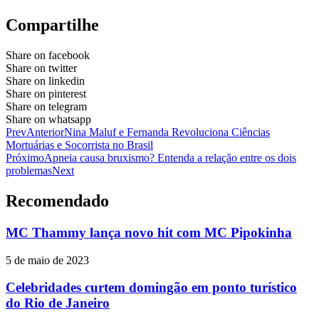
Compartilhe
Share on facebook
Share on twitter
Share on linkedin
Share on pinterest
Share on telegram
Share on whatsapp
Prev
Anterior
Nina Maluf e Fernanda Revoluciona Ciências
Mortuárias e Socorrista no Brasil
Próximo
Apneia causa bruxismo? Entenda a relação entre os dois
problemas
Next
Recomendado
MC Thammy lança novo hit com MC Pipokinha
5 de maio de 2023
Celebridades curtem domingão em ponto turístico
do Rio de Janeiro