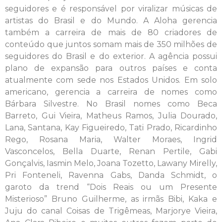
seguidores e é responsável por viralizar músicas de
artistas do Brasil e do Mundo. A Aloha gerencia
também a carreira de mais de 80 criadores de
conteúdo que juntos somam mais de 350 milhões de
seguidores do Brasil e do exterior. A agência possui
plano de expansão para outros países e conta
atualmente com sede nos Estados Unidos. Em solo
americano, gerencia a carreira de nomes como
Bárbara Silvestre. No Brasil nomes como Beca
Barreto, Gui Vieira, Matheus Ramos, Julia Dourado,
Lana, Santana, Kay Figueiredo, Tati Prado, Ricardinho
Rego, Rosana Maria, Walter Moraes, Ingrid
Vasconcelos, Bella Duarte, Renan Pertile, Gabi
Gonçalvis, Iasmin Melo, Joana Tozetto, Lawany Mirelly,
Pri Fonteneli, Ravenna Gabs, Danda Schmidt, o
garoto da trend “Dois Reais ou um Presente
Misterioso” Bruno Guilherme, as irmãs Bibi, Kaka e
Juju do canal Coisas de Trigêmeas, Marjorye Vieira,