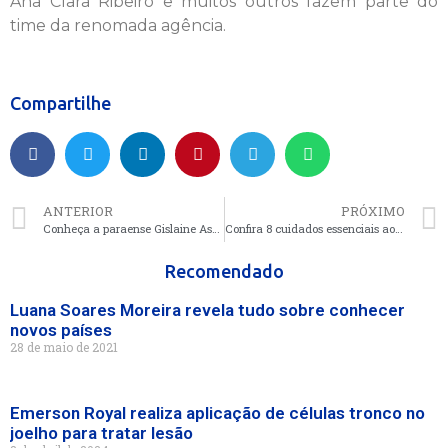
Ana Clara Ribeiro e muitos outros fazem parte do
time da renomada agência.
Compartilhe
ANTERIOR
PRÓXIMO
Conheça a paraense Gislaine Assunção
Confira 8 cuidados essenciais ao comprar um imóvel na planta
Recomendado
Luana Soares Moreira revela tudo sobre conhecer
novos países
28 de maio de 2021
Emerson Royal realiza aplicação de células tronco no
joelho para tratar lesão