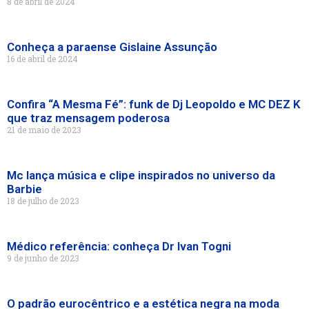
8 de abril de 2024
Conheça a paraense Gislaine Assunção
16 de abril de 2024
Confira “A Mesma Fé”: funk de Dj Leopoldo e MC DEZ K
que traz mensagem poderosa
21 de maio de 2023
Mc lança música e clipe inspirados no universo da
Barbie
18 de julho de 2023
Médico referência: conheça Dr Ivan Togni
9 de junho de 2023
O padrão eurocêntrico e a estética negra na moda