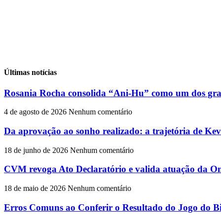
Últimas notícias
Rosania Rocha consolida “Ani-Hu” como um dos gran
4 de agosto de 2026
Nenhum comentário
Da aprovação ao sonho realizado: a trajetória de Ke
18 de junho de 2026
Nenhum comentário
CVM revoga Ato Declaratório e valida atuação da On
18 de maio de 2026
Nenhum comentário
Erros Comuns ao Conferir o Resultado do Jogo do Bi