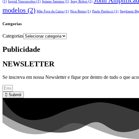
John Amplifica
(1)
Ingrid Vasconcelos
(1)
Jesiane Santana
(1)
Jessy Robot
(1)
modelos
(2)
Mãe Fora da Caixa
(1)
Nica Reina
(1)
Paulo Paolucci
(1)
Stephanie Big
Categorias
Categorias
Publicidade
NEWSLETTER
Se inscreva em nossa Newsletter e fique por dentro de tudo o que ac
Submit