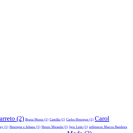
arreto
(2)
Carol
Bruna Muniz
(1)
Camilla
(1)
Carlos Henrique
(1)
ny
(1)
Henrique e Juliano
(1)
Henzo Miranda
(1)
Igor Leite
(1)
infleuncer Marcos Bandeira