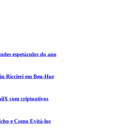
des espetáculos do ano
vin Riccieri em Ben-Hur
ilX com criptoativos
cho e Como Evitá-los