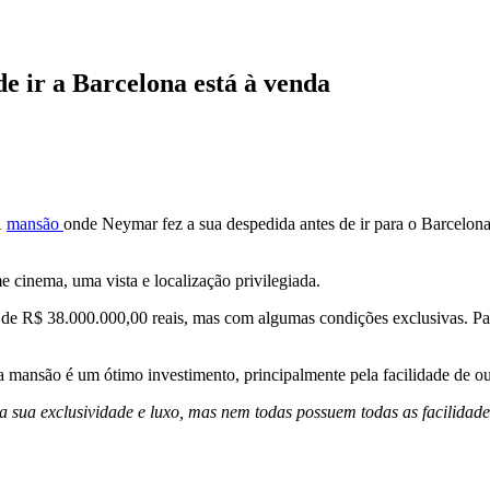
e ir a Barcelona está à venda
A
mansão
onde Neymar fez a sua despedida antes de ir para o Barcelona,
 cinema, uma vista e localização privilegiada.
a de R$ 38.000.000,00 reais, mas com algumas condições exclusivas. Pa
 a mansão é um ótimo investimento, principalmente pela facilidade de o
 sua exclusividade e luxo, mas nem todas possuem todas as facilidades