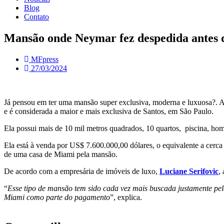
Blog
Contato
Mansão onde Neymar fez despedida antes d
MFpress
27/03/2024
Já pensou em ter uma mansão super exclusiva, moderna e luxuosa?. 
e é considerada a maior e mais exclusiva de Santos, em São Paulo.
Ela possui mais de 10 mil metros quadrados, 10 quartos, piscina, home
Ela está à venda por US$ 7.600.000,00 dólares, o equivalente a cerc
de uma casa de Miami pela mansão.
De acordo com a empresária de imóveis de luxo,
Luciane Serifovic
,
“
Esse tipo de mansão tem sido cada vez mais buscada justamente pela
Miami como parte do pagamento
”, explica.