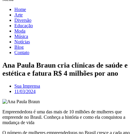
Home
Arte
Diversão
Educação
Moda
Música
Notícias
Blog
Contato
Ana Paula Braun cria clínicas de saúde e
estética e fatura R$ 4 milhões por ano
Sua Imprensa
11/03/2024
Empreendedora é uma das mais de 10 milhões de mulheres que
empreende no Brasil. Conheça a história e como ela conquistou a
mudança de vida
O número de mulheres empreendedoras no Brasil cresce a cada ano