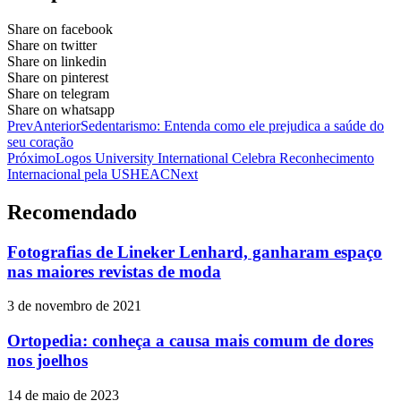
Share on facebook
Share on twitter
Share on linkedin
Share on pinterest
Share on telegram
Share on whatsapp
Prev
Anterior
Sedentarismo: Entenda como ele prejudica a saúde do
seu coração
Próximo
Logos University International Celebra Reconhecimento
Internacional pela USHEAC
Next
Recomendado
Fotografias de Lineker Lenhard, ganharam espaço
nas maiores revistas de moda
3 de novembro de 2021
Ortopedia: conheça a causa mais comum de dores
nos joelhos
14 de maio de 2023