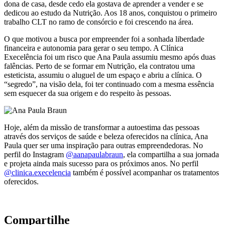
dona de casa, desde cedo ela gostava de aprender a vender e se
dedicou ao estudo da Nutrição. Aos 18 anos, conquistou o primeiro
trabalho CLT no ramo de consórcio e foi crescendo na área.
O que motivou a busca por empreender foi a sonhada liberdade
financeira e autonomia para gerar o seu tempo. A Clínica
Execelência foi um risco que Ana Paula assumiu mesmo após duas
falências. Perto de se formar em Nutrição, ela contratou uma
esteticista, assumiu o aluguel de um espaço e abriu a clínica. O
“segredo”, na visão dela, foi ter continuado com a mesma essência
sem esquecer da sua origem e do respeito às pessoas.
Hoje, além da missão de transformar a autoestima das pessoas
através dos serviços de saúde e beleza oferecidos na clínica, Ana
Paula quer ser uma inspiração para outras empreendedoras. No
perfil do Instagram
@aanapaulabraun
, ela compartilha a sua jornada
e projeta ainda mais sucesso para os próximos anos. No perfil
@clinica.execelencia
também é possível acompanhar os tratamentos
oferecidos.
Compartilhe