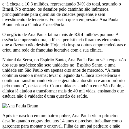
e já chega a 10,3 milhões, representando 34% do total, segundo o
Brasil. No entanto, os desafios pelo caminho são inúmeros,
principalmente para quem sai de cidades pequenas e sem
investimento de terceiros. Foi assim que a empresária Ana Paula
Braun criou a Clínica Execelência.
O negócio de Ana Paula fatura mais de R$ 4 milhões por ano. A
essência empreendedora, a fé e a persistência foram os elementos
que a fizeram não desistir. Hoje, ela inspira outras empreendedoras e
criou uma rede de franquias lucrativa com a sua clínica.
Natural da Serra, no Espírito Santo, Ana Paula Braun vê a expansão
dos seus negócios: são sete unidades no Espírito Santo, e uma
unidade em São Paulo em apenas oito anos de mercado. “A meta
continua sendo a mesma: levar o legado da Clínica Execelência e
continuar transformando vidas e gerando autoestima e amor próprio
pelo mundo”, destaca ela. Com unidades também em e São Paulo, a
clínica já ajudou a transformar mais de 40 mil vidas, ensinando que
estética não é vaidade: é uma questão de saúde.
Após ter nascido em um bairro pobre, Ana Paula viu o primeiro
desafio quando engravidou aos 14 anos e precisou trabalhar como
garçonete para montar o enxoval. Filha de um pai pedreiro e mãe