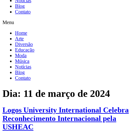
Notícias
Blog
Contato
Menu
Home
Arte
Diversão
Educação
Moda
Música
Notícias
Blog
Contato
Dia:
11 de março de 2024
Logos University International Celebra
Reconhecimento Internacional pela
USHEAC