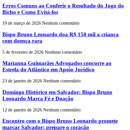
Erros Comuns ao Conferir o Resultado do Jogo do
Bicho e Como Evitá-los
19 de março de 2026
Nenhum comentário
Bispo Bruno Leonardo doa R$ 150 mil a criança
com doença rara
5 de fevereiro de 2026
Nenhum comentário
Marianna Guimarães Advogados concorre ao
Estrela do Atlântico em Apoio Jurídico
23 de janeiro de 2026
Nenhum comentário
Domingo Histórico em Salvador: Bispo Bruno
Leonardo Marca Fé e Doação
12 de janeiro de 2026
Nenhum comentário
Encontro com o Bispo Bruno Leonardo promete
marcar Salvador: prepare o coração