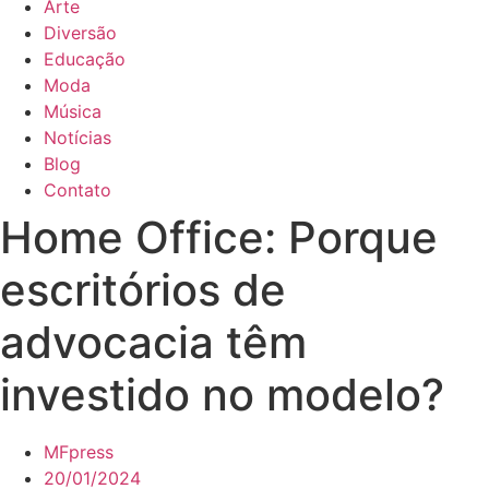
Arte
Diversão
Educação
Moda
Música
Notícias
Blog
Contato
Home Office: Porque
escritórios de
advocacia têm
investido no modelo?
MFpress
20/01/2024