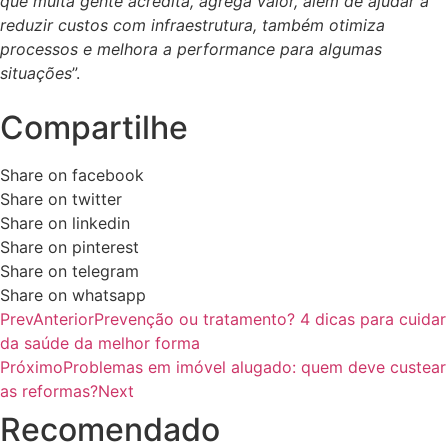
que muita gente acredita, agrega valor, além de ajudar a
reduzir custos com infraestrutura, também otimiza
processos e melhora a performance para algumas
situações
”.
Compartilhe
Share on facebook
Share on twitter
Share on linkedin
Share on pinterest
Share on telegram
Share on whatsapp
Prev
Anterior
Prevenção ou tratamento? 4 dicas para cuidar
da saúde da melhor forma
Próximo
Problemas em imóvel alugado: quem deve custear
as reformas?
Next
Recomendado