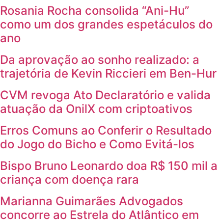
Rosania Rocha consolida “Ani-Hu”
como um dos grandes espetáculos do
ano
Da aprovação ao sonho realizado: a
trajetória de Kevin Riccieri em Ben-Hur
CVM revoga Ato Declaratório e valida
atuação da OnilX com criptoativos
Erros Comuns ao Conferir o Resultado
do Jogo do Bicho e Como Evitá-los
Bispo Bruno Leonardo doa R$ 150 mil a
criança com doença rara
Marianna Guimarães Advogados
concorre ao Estrela do Atlântico em