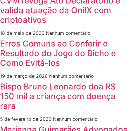
CVM revoga Ato Declaratório e
valida atuação da OnilX com
criptoativos
18 de maio de 2026
Nenhum comentário
Erros Comuns ao Conferir o
Resultado do Jogo do Bicho e
Como Evitá-los
19 de março de 2026
Nenhum comentário
Bispo Bruno Leonardo doa R$
150 mil a criança com doença
rara
5 de fevereiro de 2026
Nenhum comentário
Marianna Guimarães Advogados