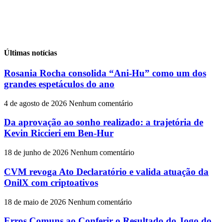
Últimas notícias
Rosania Rocha consolida “Ani-Hu” como um dos
grandes espetáculos do ano
4 de agosto de 2026
Nenhum comentário
Da aprovação ao sonho realizado: a trajetória de
Kevin Riccieri em Ben-Hur
18 de junho de 2026
Nenhum comentário
CVM revoga Ato Declaratório e valida atuação da
OnilX com criptoativos
18 de maio de 2026
Nenhum comentário
Erros Comuns ao Conferir o Resultado do Jogo do