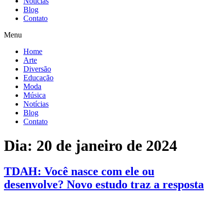
Notícias
Blog
Contato
Menu
Home
Arte
Diversão
Educação
Moda
Música
Notícias
Blog
Contato
Dia:
20 de janeiro de 2024
TDAH: Você nasce com ele ou
desenvolve? Novo estudo traz a resposta