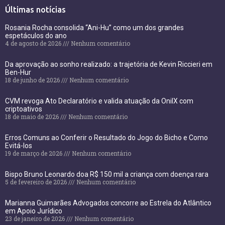
Últimas notícias
Rosania Rocha consolida “Ani-Hu” como um dos grandes
espetáculos do ano
4 de agosto de 2026
Nenhum comentário
Da aprovação ao sonho realizado: a trajetória de Kevin Riccieri em
Ben-Hur
18 de junho de 2026
Nenhum comentário
CVM revoga Ato Declaratório e valida atuação da OnilX com
criptoativos
18 de maio de 2026
Nenhum comentário
Erros Comuns ao Conferir o Resultado do Jogo do Bicho e Como
Evitá-los
19 de março de 2026
Nenhum comentário
Bispo Bruno Leonardo doa R$ 150 mil a criança com doença rara
5 de fevereiro de 2026
Nenhum comentário
Marianna Guimarães Advogados concorre ao Estrela do Atlântico
em Apoio Jurídico
23 de janeiro de 2026
Nenhum comentário