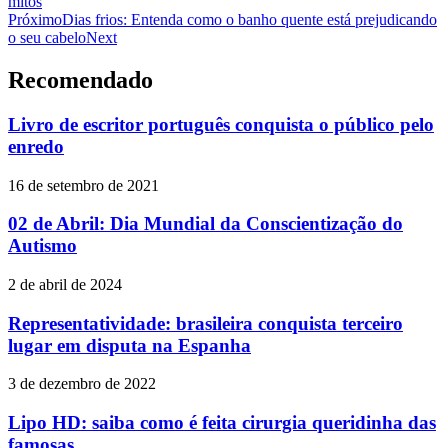
mitos
Próximo
Dias frios: Entenda como o banho quente está prejudicando
o seu cabelo
Next
Recomendado
Livro de escritor português conquista o público pelo
enredo
16 de setembro de 2021
02 de Abril: Dia Mundial da Conscientização do
Autismo
2 de abril de 2024
Representatividade: brasileira conquista terceiro
lugar em disputa na Espanha
3 de dezembro de 2022
Lipo HD: saiba como é feita cirurgia queridinha das
famosas