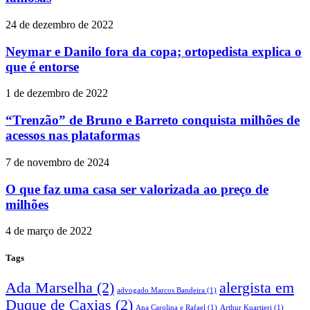
24 de dezembro de 2022
Neymar e Danilo fora da copa; ortopedista explica o
que é entorse
1 de dezembro de 2022
“Trenzão” de Bruno e Barreto conquista milhões de
acessos nas plataformas
7 de novembro de 2024
O que faz uma casa ser valorizada ao preço de
milhões
4 de março de 2022
Tags
Ada Marselha
(2)
alergista em
advogado Marcos Bandeira
(1)
Duque de Caxias
(2)
Ana Carolina e Rafael
(1)
Arthur Kuartieri
(1)