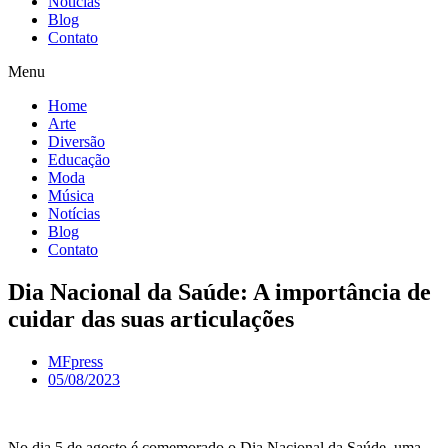
Notícias
Blog
Contato
Menu
Home
Arte
Diversão
Educação
Moda
Música
Notícias
Blog
Contato
Dia Nacional da Saúde: A importância de
cuidar das suas articulações
MFpress
05/08/2023
No dia 5 de agosto é comemorado o Dia Nacional da Saúde, uma