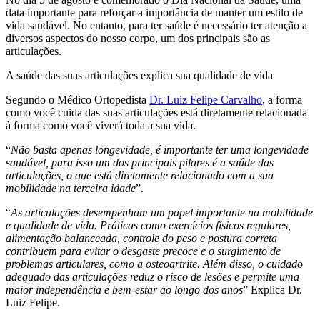
data importante para reforçar a importância de manter um estilo de
vida saudável. No entanto, para ter saúde é necessário ter atenção a
diversos aspectos do nosso corpo, um dos principais são as
articulações.
A saúde das suas articulações explica sua qualidade de vida
Segundo o Médico Ortopedista
Dr. Luiz Felipe Carvalho
, a forma
como você cuida das suas articulações está diretamente relacionada
à forma como você viverá toda a sua vida.
“
Não basta apenas longevidade, é importante ter uma longevidade
saudável, para isso um dos principais pilares é a saúde das
articulações, o que está diretamente relacionado com a sua
mobilidade na terceira idade
”.
“
As articulações desempenham um papel importante na mobilidade
e qualidade de vida. Práticas como exercícios físicos regulares,
alimentação balanceada, controle do peso e postura correta
contribuem para evitar o desgaste precoce e o surgimento de
problemas articulares, como a osteoartrite. Além disso, o cuidado
adequado das articulações reduz o risco de lesões e permite uma
maior independência e bem-estar ao longo dos anos
” Explica Dr.
Luiz Felipe.