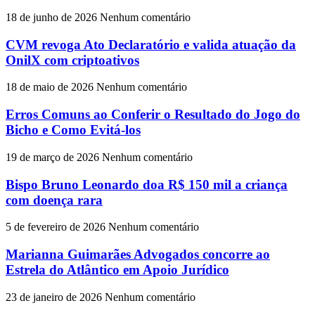
18 de junho de 2026
Nenhum comentário
CVM revoga Ato Declaratório e valida atuação da
OnilX com criptoativos
18 de maio de 2026
Nenhum comentário
Erros Comuns ao Conferir o Resultado do Jogo do
Bicho e Como Evitá-los
19 de março de 2026
Nenhum comentário
Bispo Bruno Leonardo doa R$ 150 mil a criança
com doença rara
5 de fevereiro de 2026
Nenhum comentário
Marianna Guimarães Advogados concorre ao
Estrela do Atlântico em Apoio Jurídico
23 de janeiro de 2026
Nenhum comentário