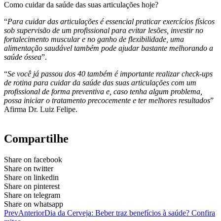
Como cuidar da saúde das suas articulações hoje?
“
Para cuidar das articulações é essencial praticar exercícios físicos
sob supervisão de um profissional para evitar lesões, investir no
fortalecimento muscular e no ganho de flexibilidade, uma
alimentação saudável também pode ajudar bastante melhorando a
saúde óssea
”.
“
Se você já passou dos 40 também é importante realizar check-ups
de rotina para cuidar da saúde das suas articulações com um
profissional de forma preventiva e, caso tenha algum problema,
possa iniciar o tratamento precocemente e ter melhores resultados
”
Afirma Dr. Luiz Felipe.
Compartilhe
Share on facebook
Share on twitter
Share on linkedin
Share on pinterest
Share on telegram
Share on whatsapp
Prev
Anterior
Dia da Cerveja: Beber traz benefícios à saúde? Confira