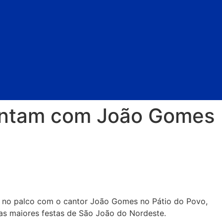
sentam com João Gomes
(07) no palco com o cantor João Gomes no Pátio do Povo,
as maiores festas de São João do Nordeste.