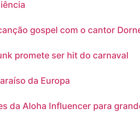
iência
 canção gospel com o cantor Dorn
unk promete ser hit do carnaval
araíso da Europa
es da Aloha Influencer para grand