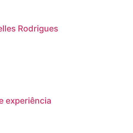
elles Rodrigues
e experiência