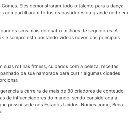
 Gomes. Eles demonstraram todo o talento para a dança,
ens compartilharam todos os bastidores da grande noite em
 para os seus mais de quatro milhões de seguidores. A
ok e sempre está postando vídeos novos das principais
 suas rotinas fitness, cuidados com a beleza, receitas
ompanhado da sua namorada para curtir algumas cidades
orcionar.
 gerencia a carreira de mais de 80 criadores de conteúdo
ias de influenciadores do mundo, sendo considerada a
 que possui sede nos Estados Unidos. Nomes como, Beca
e.