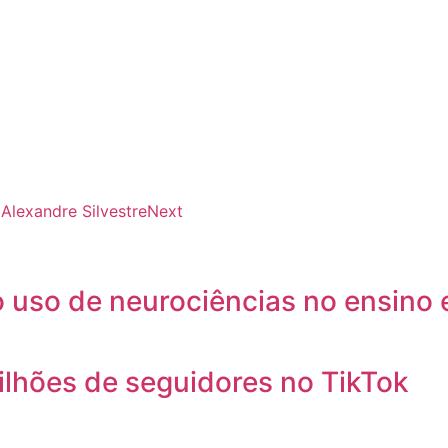
Alexandre Silvestre
Next
o uso de neurociências no ensino
ilhões de seguidores no TikTok