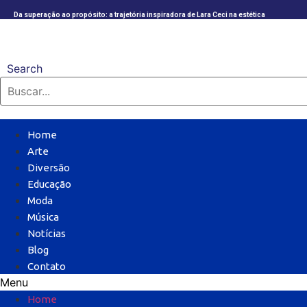
Da superação ao propósito: a trajetória inspiradora de Lara Ceci na estética
Search
Home
Arte
Diversão
Educação
Moda
Música
Notícias
Blog
Contato
Menu
Home