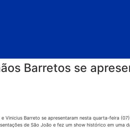
rmãos Barretos se apre
eto e Vinicius Barreto se apresentaram nesta quarta-feira 
resentações de São João e fez um show histórico em uma d