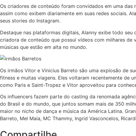
Os criadores de conteúdo foram convidados em uma das m
assim como exibem diariamente em suas redes sociais. Ala
seus stories do Instagram.
Destaque nas plataformas digitais, Alanny exibe todo seu
criadora de conteúdo que possui vídeos com milhares de v
músicas que estão em alta no mundo.
Os irmãos Vitor e Vinicius Barreto são uma explosão de su
fitness e muitas viagens. Eles voltaram recentemente de 
como Paris e Saint-Tropez e Vitor aproveitou para conhece
Os influencers fazem parte do casting da renomada agência
do Brasil e do mundo, que juntos somam mais de 350 milhõ
maior no nicho de dança e música da América Latina. Gra
Barreto, Mel Maia, MC Thammy, Ingrid Vasconcelos, Ricard
Compartilhe