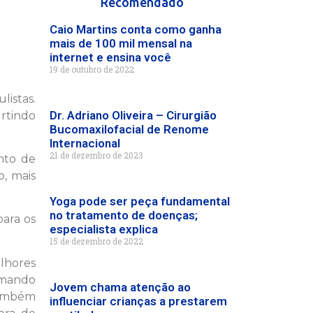
Recomendado
Caio Martins conta como ganha
mais de 100 mil mensal na
internet e ensina você
19 de outubro de 2022
istas.
Dr. Adriano Oliveira – Cirurgião
urtindo
Bucomaxilofacial de Renome
Internacional
21 de dezembro de 2023
nto de
, mais
Yoga pode ser peça fundamental
no tratamento de doenças;
para os
especialista explica
15 de dezembro de 2022
lhores
amando
Jovem chama atenção ao
também
influenciar crianças a prestarem