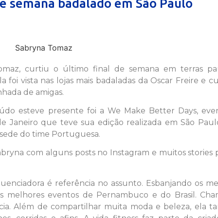
de semana badalado em São Paulo
az, curtiu o último final de semana em terras paul
a foi vista nas lojas mais badaladas da Oscar Freire e c
nhada de amigas.
eúdo esteve presente foi a We Make Better Days, eve
e Janeiro que teve sua edição realizada em São Paulo
 sede do time Portuguesa.
Sabryna com alguns posts no Instagram e muitos stories 
luenciadora é referência no assunto. Esbanjando os me
os melhores eventos de Pernambuco e do Brasil. Ch
ia. Além de compartilhar muita moda e beleza, ela 