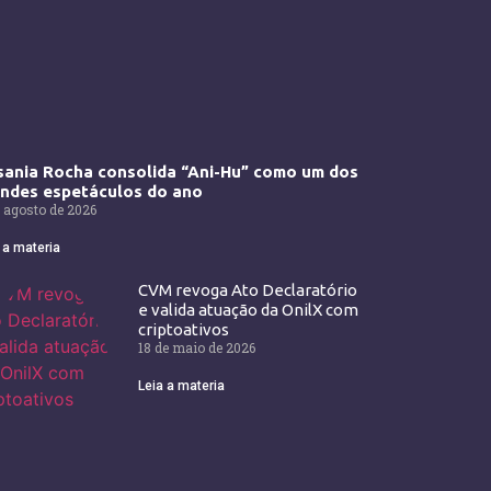
ania Rocha consolida “Ani-Hu” como um dos
andes espetáculos do ano
 agosto de 2026
 a materia
CVM revoga Ato Declaratório
e valida atuação da OnilX com
criptoativos
18 de maio de 2026
Leia a materia