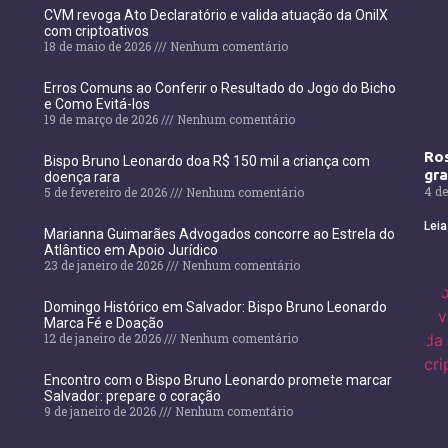
CVM revoga Ato Declaratório e valida atuação da OnilX
com criptoativos
18 de maio de 2026
Nenhum comentário
Erros Comuns ao Conferir o Resultado do Jogo do Bicho
e Como Evitá-los
19 de março de 2026
Nenhum comentário
Ros
Bispo Bruno Leonardo doa R$ 150 mil a criança com
gr
doença rara
4 de
5 de fevereiro de 2026
Nenhum comentário
Leia
Marianna Guimarães Advogados concorre ao Estrela do
Atlântico em Apoio Jurídico
23 de janeiro de 2026
Nenhum comentário
Domingo Histórico em Salvador: Bispo Bruno Leonardo
Marca Fé e Doação
12 de janeiro de 2026
Nenhum comentário
Encontro com o Bispo Bruno Leonardo promete marcar
Salvador: prepare o coração
9 de janeiro de 2026
Nenhum comentário