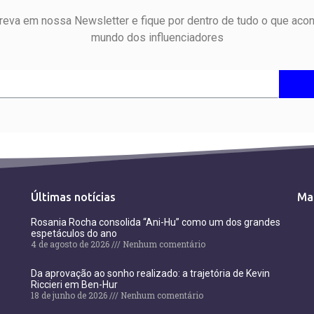
reva em nossa Newsletter e fique por dentro de tudo o que aco
mundo dos influenciadores
Últimas notícias
Ma
Rosania Rocha consolida “Ani-Hu” como um dos grandes
espetáculos do ano
4 de agosto de 2026
Nenhum comentário
Da aprovação ao sonho realizado: a trajetória de Kevin
Riccieri em Ben-Hur
18 de junho de 2026
Nenhum comentário