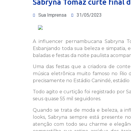
Sabryna Tomaz curte final 
Sua Imprensa
31/05/2023
A influencer pernambucana Sabryna Tom
Esbanjando toda sua beleza e simpatia, el
baladas e festas da noite paulista acompa
Uma das festas que a criadora de cont
música eletrônica muito famoso no Rio d
precisamente no Estádio Canindé, estádio
Todo agito e curtição foi registrado por 
seus quase 55 mil seguidores.
Quando se trata de moda e beleza, a inf
looks, Sabryna sempre está presente n
atenção com todo seu charme e elegânc