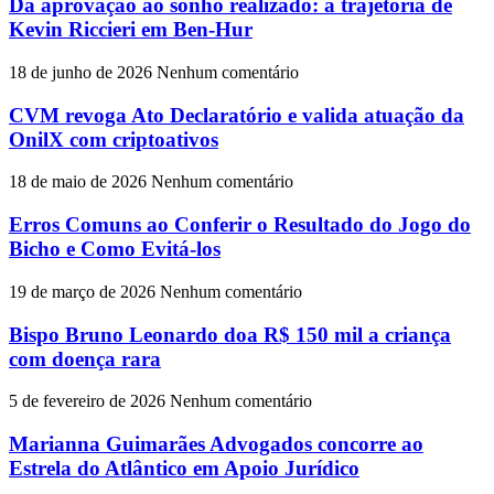
Da aprovação ao sonho realizado: a trajetória de
Kevin Riccieri em Ben-Hur
18 de junho de 2026
Nenhum comentário
CVM revoga Ato Declaratório e valida atuação da
OnilX com criptoativos
18 de maio de 2026
Nenhum comentário
Erros Comuns ao Conferir o Resultado do Jogo do
Bicho e Como Evitá-los
19 de março de 2026
Nenhum comentário
Bispo Bruno Leonardo doa R$ 150 mil a criança
com doença rara
5 de fevereiro de 2026
Nenhum comentário
Marianna Guimarães Advogados concorre ao
Estrela do Atlântico em Apoio Jurídico