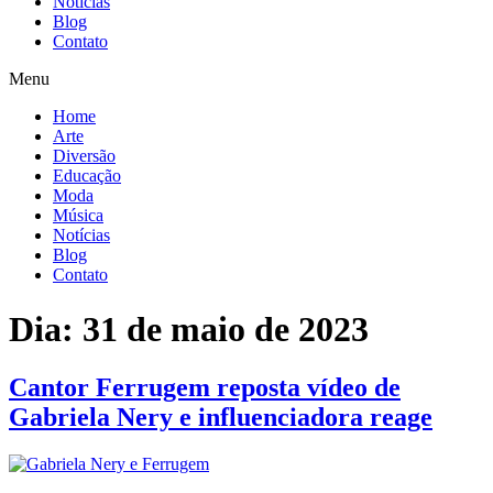
Notícias
Blog
Contato
Menu
Home
Arte
Diversão
Educação
Moda
Música
Notícias
Blog
Contato
Dia:
31 de maio de 2023
Cantor Ferrugem reposta vídeo de
Gabriela Nery e influenciadora reage