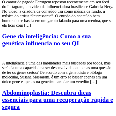
O cantor de pagode Ferrugem repostou recentemente em seu feed
do Instagram, um vídeo da influenciadora brasiliense Gabriela Nery.
No vídeo, a criadora de conteúdo usa como música de fundo, a
música do artista “Interessante”. O enredo do conteúdo bem
humorado se baseia em um garoto falando para uma menina, que se
ela ficar com […]
Gene da inteligência: Como a sua
genética influencia no seu QI
A inteligência é uma das habilidades mais buscadas por todos, mas
será ela uma capacidade a ser desenvolvida ou apenas uma questão
de ter os genes certos? De acordo com a geneticista e bióloga
molecular, Susana Massarani, é um erro se basear apenas em um
único gene e apenas na genética para dar um veredito […]
Abdominoplastia: Descubra dicas
essenciais para uma recuperação rápida e
segura