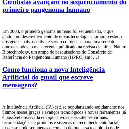
Cientistas avançam no sequenciamento do
primeiro pangenoma humano
Em 2003, o primeiro genoma humano foi sequenciado, o que
ajudou no desenvolvimento de novas tecnologias, tornou o estudo
dos genes mais assertivo e serviu como base para uma série de
outros estudos, o mais recente, publicado na revista científica Nature
Biotechnology, um grupo de pesquisadores do Consórcio de
Referência do Pangenoma Humano (HPRC) em […]
Como funciona a nova Inteligência
Artificial do gmail que escreve
mensagens?
A Inteligência Artificial (IA) está se popularizando rapidamente nos
últimos meses graças a avanços tecnológicos e novas ferramentas, já
é possível observá-la em aplicativos de assistentes virtuais,
recomendações de produtos e sistemas de reconhecimento facial,
mas esse pode ser apenas o começo do que essa tecnologia pode