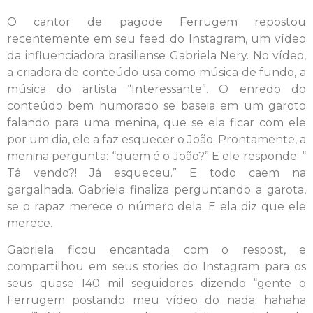
O cantor de pagode Ferrugem repostou
recentemente em seu feed do Instagram, um vídeo
da influenciadora brasiliense Gabriela Nery. No vídeo,
a criadora de conteúdo usa como música de fundo, a
música do artista “Interessante”. O enredo do
conteúdo bem humorado se baseia em um garoto
falando para uma menina, que se ela ficar com ele
por um dia, ele a faz esquecer o João. Prontamente, a
menina pergunta: “quem é o João?” E ele responde: “
Tá vendo?! Já esqueceu.” E todo caem na
gargalhada. Gabriela finaliza perguntando a garota,
se o rapaz merece o número dela. E ela diz que ele
merece.
Gabriela ficou encantada com o respost, e
compartilhou em seus stories do Instagram para os
seus quase 140 mil seguidores dizendo “gente o
Ferrugem postando meu vídeo do nada. hahaha