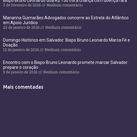
Bispo Bruno Leonardo doa R$ 150 mil a criança com doença rara
5 de fevereiro de 2026
Nenhum comentário
Marianna Guimarães Advogados concorre ao Estrela do Atlântico
em Apoio Jurídico
23 de janeiro de 2026
Nenhum comentário
Domingo Histórico em Salvador: Bispo Bruno Leonardo Marca Fé e
Doação
12 de janeiro de 2026
Nenhum comentário
Encontro com o Bispo Bruno Leonardo promete marcar Salvador:
prepare o coração
9 de janeiro de 2026
Nenhum comentário
Mais comentadas