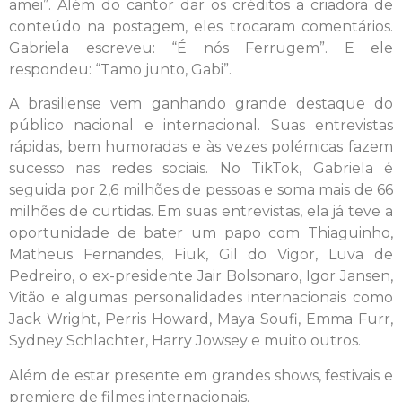
amei”. Além do cantor dar os créditos a criadora de
conteúdo na postagem, eles trocaram comentários.
Gabriela escreveu: “É nós Ferrugem”. E ele
respondeu: “Tamo junto, Gabi”.
A brasiliense vem ganhando grande destaque do
público nacional e internacional. Suas entrevistas
rápidas, bem humoradas e às vezes polémicas fazem
sucesso nas redes sociais. No TikTok, Gabriela é
seguida por 2,6 milhões de pessoas e soma mais de 66
milhões de curtidas. Em suas entrevistas, ela já teve a
oportunidade de bater um papo com Thiaguinho,
Matheus Fernandes, Fiuk, Gil do Vigor, Luva de
Pedreiro, o ex-presidente Jair Bolsonaro, Igor Jansen,
Vitão e algumas personalidades internacionais como
Jack Wright, Perris Howard, Maya Soufi, Emma Furr,
Sydney Schlachter, Harry Jowsey e muito outros.
Além de estar presente em grandes shows, festivais e
premiere de filmes internacionais.