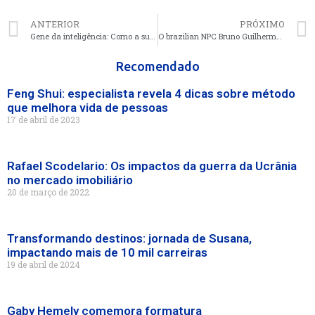
ANTERIOR
PRÓXIMO
Gene da inteligência: Como a sua genética influencia no seu QI
O brazilian NPC Bruno Guilherme é destaque nas plataformas digitais
Recomendado
Feng Shui: especialista revela 4 dicas sobre método
que melhora vida de pessoas
17 de abril de 2023
Rafael Scodelario: Os impactos da guerra da Ucrânia
no mercado imobiliário
20 de março de 2022
Transformando destinos: jornada de Susana,
impactando mais de 10 mil carreiras
19 de abril de 2024
Gaby Hemely comemora formatura