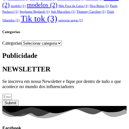
(2)
modelos
(2)
modelo
(1)
Mãe Fora da Caixa
(1)
Nica Reina
(1)
Paulo
Paolucci
(1)
Stephanie Bigliardi
(1)
Suh Marcelino
(1)
Thammy Caroline
(1)
Thaís
Tik tok
(3)
Vilarinho
(1)
universo sugar
(1)
Categorias
Categorias
Publicidade
NEWSLETTER
Se inscreva em nossa Newsletter e fique por dentro de tudo o que
acontece no mundo dos influenciadores
Submit
Facebook