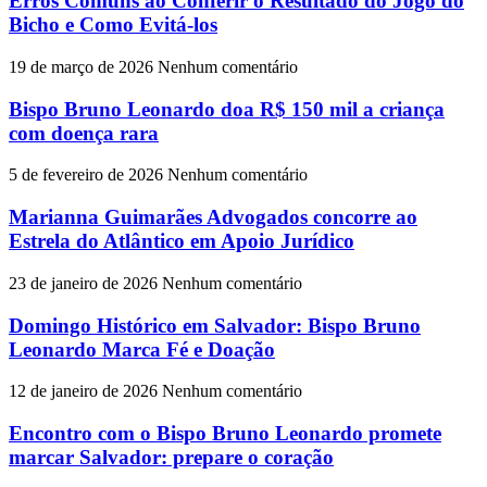
Erros Comuns ao Conferir o Resultado do Jogo do
Bicho e Como Evitá-los
19 de março de 2026
Nenhum comentário
Bispo Bruno Leonardo doa R$ 150 mil a criança
com doença rara
5 de fevereiro de 2026
Nenhum comentário
Marianna Guimarães Advogados concorre ao
Estrela do Atlântico em Apoio Jurídico
23 de janeiro de 2026
Nenhum comentário
Domingo Histórico em Salvador: Bispo Bruno
Leonardo Marca Fé e Doação
12 de janeiro de 2026
Nenhum comentário
Encontro com o Bispo Bruno Leonardo promete
marcar Salvador: prepare o coração