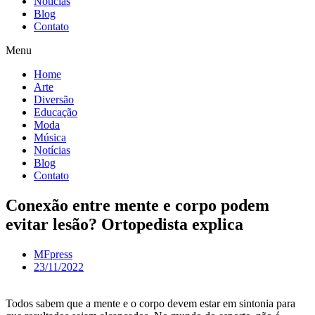
Notícias
Blog
Contato
Menu
Home
Arte
Diversão
Educação
Moda
Música
Notícias
Blog
Contato
Conexão entre mente e corpo podem
evitar lesão? Ortopedista explica
MFpress
23/11/2022
Todos sabem que a mente e o corpo devem estar em sintonia para