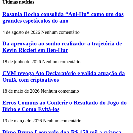
Últimas notícias
Rosania Rocha consolida “Ani-Hu” como um dos
grandes espetáculos do ano
4 de agosto de 2026
Nenhum comentário
Da aprovação ao sonho realizado: a trajetória de
Kevin Riccieri em Ben-Hur
18 de junho de 2026
Nenhum comentário
CVM revoga Ato Declaratório e valida atuação da
OnilX com criptoativos
18 de maio de 2026
Nenhum comentário
Erros Comuns ao Conferir o Resultado do Jogo do
Bicho e Como Evitá-los
19 de março de 2026
Nenhum comentário
Bispo Bruno Leonardo doa R$ 150 mil a criança