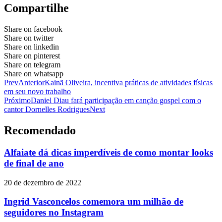
Compartilhe
Share on facebook
Share on twitter
Share on linkedin
Share on pinterest
Share on telegram
Share on whatsapp
Prev
Anterior
Kainã Oliveira, incentiva práticas de atividades físicas
em seu novo trabalho
Próximo
Daniel Diau fará participação em canção gospel com o
cantor Dornelles Rodrigues
Next
Recomendado
Alfaiate dá dicas imperdíveis de como montar looks
de final de ano
20 de dezembro de 2022
Ingrid Vasconcelos comemora um milhão de
seguidores no Instagram