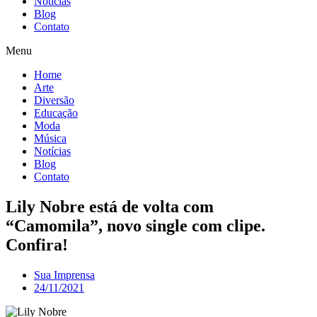
Notícias
Blog
Contato
Menu
Home
Arte
Diversão
Educação
Moda
Música
Notícias
Blog
Contato
Lily Nobre está de volta com
“Camomila”, novo single com clipe.
Confira!
Sua Imprensa
24/11/2021