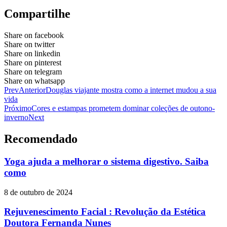
Compartilhe
Share on facebook
Share on twitter
Share on linkedin
Share on pinterest
Share on telegram
Share on whatsapp
Prev
Anterior
Douglas viajante mostra como a internet mudou a sua
vida
Próximo
Cores e estampas prometem dominar coleções de outono-
inverno
Next
Recomendado
Yoga ajuda a melhorar o sistema digestivo. Saiba
como
8 de outubro de 2024
Rejuvenescimento Facial : Revolução da Estética
Doutora Fernanda Nunes