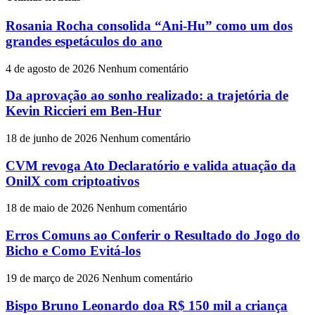
Rosania Rocha consolida “Ani-Hu” como um dos
grandes espetáculos do ano
4 de agosto de 2026
Nenhum comentário
Da aprovação ao sonho realizado: a trajetória de
Kevin Riccieri em Ben-Hur
18 de junho de 2026
Nenhum comentário
CVM revoga Ato Declaratório e valida atuação da
OnilX com criptoativos
18 de maio de 2026
Nenhum comentário
Erros Comuns ao Conferir o Resultado do Jogo do
Bicho e Como Evitá-los
19 de março de 2026
Nenhum comentário
Bispo Bruno Leonardo doa R$ 150 mil a criança