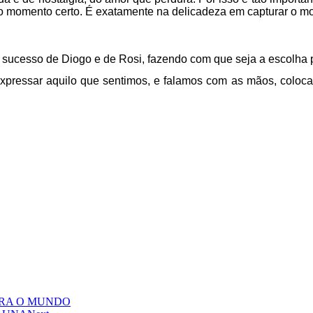
 o momento certo. É exatamente na delicadeza em capturar o mo
e sucesso de Diogo e de Rosi, fazendo com que seja a escolha
pressar aquilo que sentimos, e falamos com as mãos, colocan
ARA O MUNDO