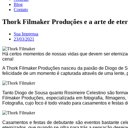
Blog
Contato
Thork Filmaker Produções e a arte de ete
Sua Imprensa
23/03/2021
Há certos momentos de nossas vidas que devem ser eternizad
cena!
A Thork Filmaker Produções nasceu da paixão de Diogo de Sous
felicidade de um momento é capturada através de uma lente,
Tanto Diogo de Sousa quanto Rosimeire Celestino são formad
Filmaker Produções, especializada em fotografia, filmagens,
Fotografia, cujo foco é todo virado para casamentos e festas 
Casamentos e festas de debutante são eventos bastante cel
eternizados, que quando se olha para trás a sensação desejad