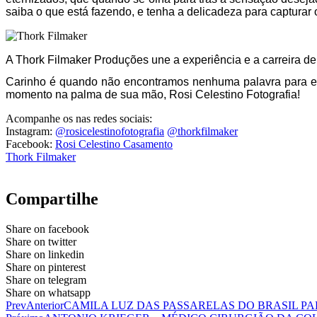
saiba o que está fazendo, e tenha a delicadeza para capturar
A Thork Filmaker Produções une a experiência e a carreira d
Carinho é quando não encontramos nenhuma palavra para ex
momento na palma de sua mão, Rosi Celestino Fotografia!
Acompanhe os nas redes sociais:
Instagram:
@rosicelestinofotografia
@thorkfilmaker
Facebook:
Rosi Celestino Casamento
Thork Filmaker
Compartilhe
Share on facebook
Share on twitter
Share on linkedin
Share on pinterest
Share on telegram
Share on whatsapp
Prev
Anterior
CAMILA LUZ DAS PASSARELAS DO BRASIL P