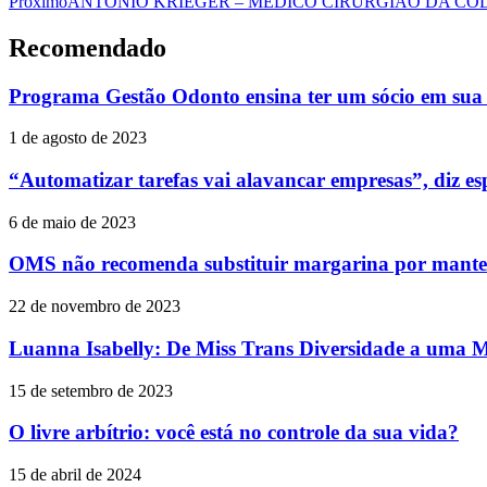
Próximo
ANTONIO KRIEGER – MÉDICO CIRURGIÃO DA C
Recomendado
Programa Gestão Odonto ensina ter um sócio em sua c
1 de agosto de 2023
“Automatizar tarefas vai alavancar empresas”, diz esp
6 de maio de 2023
OMS não recomenda substituir margarina por mantei
22 de novembro de 2023
Luanna Isabelly: De Miss Trans Diversidade a uma M
15 de setembro de 2023
O livre arbítrio: você está no controle da sua vida?
15 de abril de 2024