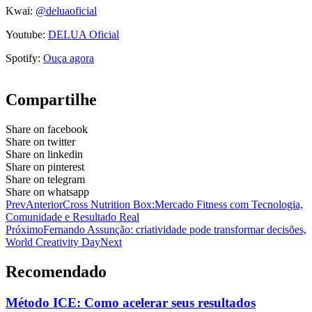
Kwai:
@deluaoficial
Youtube:
DELUA Oficial
Spotify:
Ouça agora
Compartilhe
Share on facebook
Share on twitter
Share on linkedin
Share on pinterest
Share on telegram
Share on whatsapp
Prev
Anterior
Cross Nutrition Box:Mercado Fitness com Tecnologia,
Comunidade e Resultado Real
Próximo
Fernando Assunção: criatividade pode transformar decisões,
World Creativity Day
Next
Recomendado
Método ICE: Como acelerar seus resultados