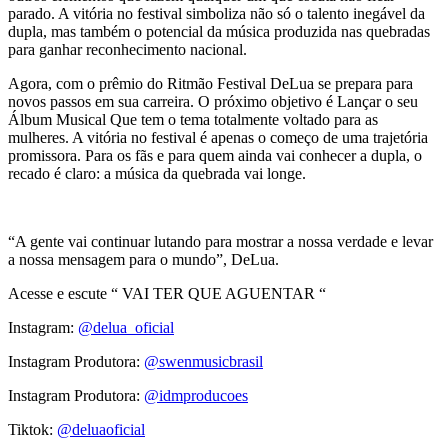
parado. A vitória no festival simboliza não só o talento inegável da
dupla, mas também o potencial da música produzida nas quebradas
para ganhar reconhecimento nacional.
Agora, com o prêmio do Ritmão Festival DeLua se prepara para
novos passos em sua carreira. O próximo objetivo é Lançar o seu
Álbum Musical Que tem o tema totalmente voltado para as
mulheres. A vitória no festival é apenas o começo de uma trajetória
promissora. Para os fãs e para quem ainda vai conhecer a dupla, o
recado é claro: a música da quebrada vai longe.
“A gente vai continuar lutando para mostrar a nossa verdade e levar
a nossa mensagem para o mundo”, DeLua.
Acesse e escute “ VAI TER QUE AGUENTAR “
Instagram:
@delua_oficial
Instagram Produtora:
@swenmusicbrasil
Instagram Produtora:
@idmproducoes
Tiktok:
@deluaoficial