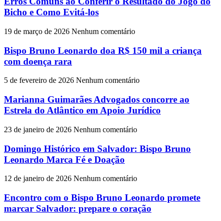
Erros Comuns ao Conferir o Resultado do Jogo do
Bicho e Como Evitá-los
19 de março de 2026
Nenhum comentário
Bispo Bruno Leonardo doa R$ 150 mil a criança
com doença rara
5 de fevereiro de 2026
Nenhum comentário
Marianna Guimarães Advogados concorre ao
Estrela do Atlântico em Apoio Jurídico
23 de janeiro de 2026
Nenhum comentário
Domingo Histórico em Salvador: Bispo Bruno
Leonardo Marca Fé e Doação
12 de janeiro de 2026
Nenhum comentário
Encontro com o Bispo Bruno Leonardo promete
marcar Salvador: prepare o coração