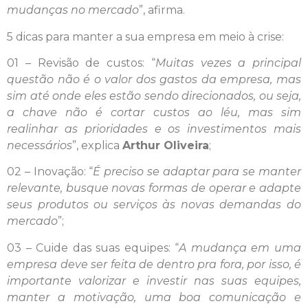
mudanças no mercado
”, afirma.
5 dicas para manter a sua empresa em meio à crise:
01 – Revisão de custos: “
Muitas vezes a principal
questão não é o valor dos gastos da empresa, mas
sim até onde eles estão sendo direcionados, ou seja,
a chave não é cortar custos ao léu, mas sim
realinhar as prioridades e os investimentos mais
necessários
”, explica
Arthur Oliveira
;
02 – Inovação: “
É preciso se adaptar para se manter
relevante, busque novas formas de operar e adapte
seus produtos ou serviços às novas demandas do
mercado
”;
03 – Cuide das suas equipes: “
A mudança em uma
empresa deve ser feita de dentro pra fora, por isso, é
importante valorizar e investir nas suas equipes,
manter a motivação, uma boa comunicação e