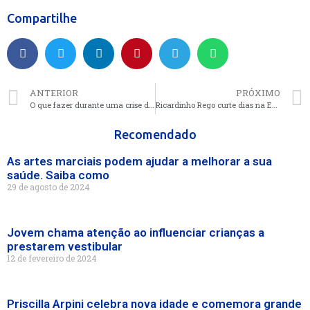
Compartilhe
ANTERIOR
PRÓXIMO
O que fazer durante uma crise de ansiedade? Especialista ensina como lidar
Ricardinho Rego curte dias na Europa com a família
Recomendado
As artes marciais podem ajudar a melhorar a sua
saúde. Saiba como
29 de agosto de 2024
Jovem chama atenção ao influenciar crianças a
prestarem vestibular
12 de fevereiro de 2024
Priscilla Arpini celebra nova idade e comemora grande