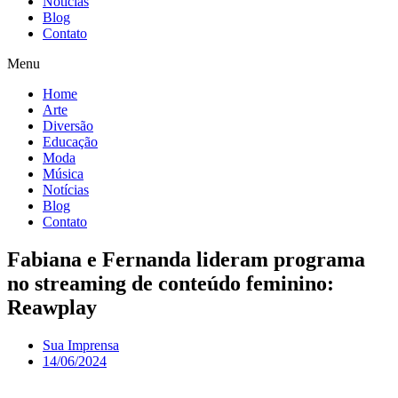
Notícias
Blog
Contato
Menu
Home
Arte
Diversão
Educação
Moda
Música
Notícias
Blog
Contato
Fabiana e Fernanda lideram programa
no streaming de conteúdo feminino:
Reawplay
Sua Imprensa
14/06/2024