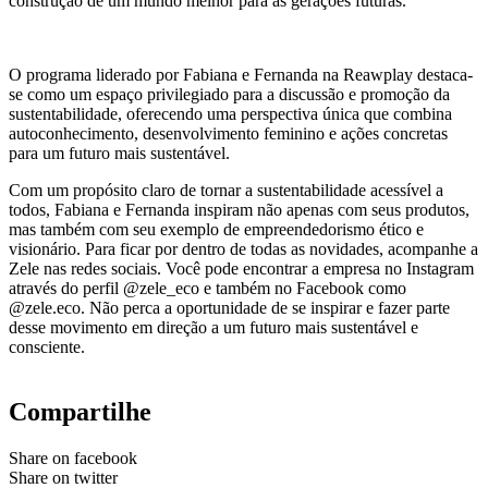
construção de um mundo melhor para as gerações futuras.
O programa liderado por Fabiana e Fernanda na Reawplay destaca-
se como um espaço privilegiado para a discussão e promoção da
sustentabilidade, oferecendo uma perspectiva única que combina
autoconhecimento, desenvolvimento feminino e ações concretas
para um futuro mais sustentável.
Com um propósito claro de tornar a sustentabilidade acessível a
todos, Fabiana e Fernanda inspiram não apenas com seus produtos,
mas também com seu exemplo de empreendedorismo ético e
visionário. Para ficar por dentro de todas as novidades, acompanhe a
Zele nas redes sociais. Você pode encontrar a empresa no Instagram
através do perfil @zele_eco e também no Facebook como
@zele.eco. Não perca a oportunidade de se inspirar e fazer parte
desse movimento em direção a um futuro mais sustentável e
consciente.
Compartilhe
Share on facebook
Share on twitter