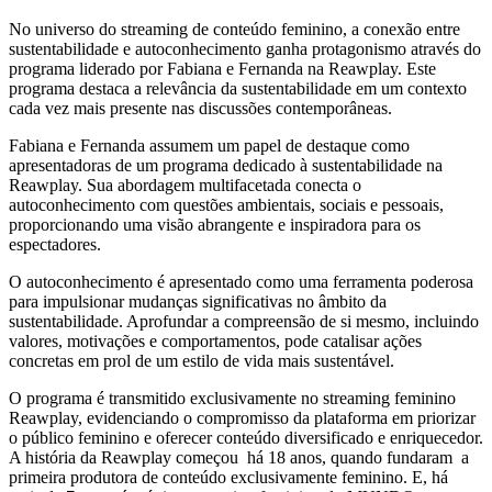
No universo do streaming de conteúdo feminino, a conexão entre
sustentabilidade e autoconhecimento ganha protagonismo através do
programa liderado por Fabiana e Fernanda na Reawplay. Este
programa destaca a relevância da sustentabilidade em um contexto
cada vez mais presente nas discussões contemporâneas.
Fabiana e Fernanda assumem um papel de destaque como
apresentadoras de um programa dedicado à sustentabilidade na
Reawplay. Sua abordagem multifacetada conecta o
autoconhecimento com questões ambientais, sociais e pessoais,
proporcionando uma visão abrangente e inspiradora para os
espectadores.
O autoconhecimento é apresentado como uma ferramenta poderosa
para impulsionar mudanças significativas no âmbito da
sustentabilidade. Aprofundar a compreensão de si mesmo, incluindo
valores, motivações e comportamentos, pode catalisar ações
concretas em prol de um estilo de vida mais sustentável.
O programa é transmitido exclusivamente no streaming feminino
Reawplay, evidenciando o compromisso da plataforma em priorizar
o público feminino e oferecer conteúdo diversificado e enriquecedor.
A história da Reawplay começou há 18 anos, quando fundaram a
primeira produtora de conteúdo exclusivamente feminino. E, há