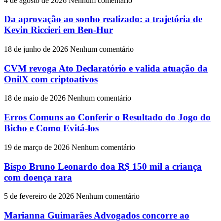
4 de agosto de 2026
Nenhum comentário
Da aprovação ao sonho realizado: a trajetória de
Kevin Riccieri em Ben-Hur
18 de junho de 2026
Nenhum comentário
CVM revoga Ato Declaratório e valida atuação da
OnilX com criptoativos
18 de maio de 2026
Nenhum comentário
Erros Comuns ao Conferir o Resultado do Jogo do
Bicho e Como Evitá-los
19 de março de 2026
Nenhum comentário
Bispo Bruno Leonardo doa R$ 150 mil a criança
com doença rara
5 de fevereiro de 2026
Nenhum comentário
Marianna Guimarães Advogados concorre ao