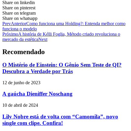
Share on linkedin
Share on pinterest
Share on telegram
Share on whatsapp
Prev
Anterior
Como funciona uma Holding?: Entenda melhor como
funciona o modelo
Próximo
A história de Kélli Foglia, Método criado revoluciona o
mercado da estética
Next
Recomendado
O Mistério de Einstein: O Gênio Sem Teste de QI?
Descubra a Verdade por Trás
12 de junho de 2023
A gaúcha Dieniffer Noschang
10 de abril de 2024
Lily Nobre está de volta com “Camomila”, novo
single com clipe. Confira!