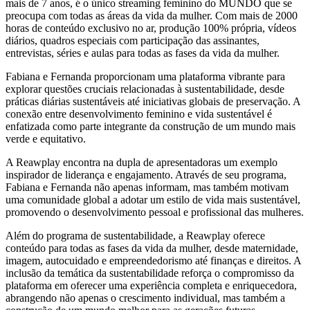
mais de 7 anos, é o único streaming feminino do MUNDO que se
preocupa com todas as áreas da vida da mulher. Com mais de 2000
horas de conteúdo exclusivo no ar, produção 100% própria, vídeos
diários, quadros especiais com participação das assinantes,
entrevistas, séries e aulas para todas as fases da vida da mulher.
Fabiana e Fernanda proporcionam uma plataforma vibrante para
explorar questões cruciais relacionadas à sustentabilidade, desde
práticas diárias sustentáveis até iniciativas globais de preservação. A
conexão entre desenvolvimento feminino e vida sustentável é
enfatizada como parte integrante da construção de um mundo mais
verde e equitativo.
A Reawplay encontra na dupla de apresentadoras um exemplo
inspirador de liderança e engajamento. Através de seu programa,
Fabiana e Fernanda não apenas informam, mas também motivam
uma comunidade global a adotar um estilo de vida mais sustentável,
promovendo o desenvolvimento pessoal e profissional das mulheres.
Além do programa de sustentabilidade, a Reawplay oferece
conteúdo para todas as fases da vida da mulher, desde maternidade,
imagem, autocuidado e empreendedorismo até finanças e direitos. A
inclusão da temática da sustentabilidade reforça o compromisso da
plataforma em oferecer uma experiência completa e enriquecedora,
abrangendo não apenas o crescimento individual, mas também a