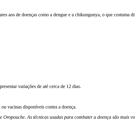
res aos de doenças como a dengue e a chikungunya, o que costuma dificu
resentar variações de até cerca de 12 dias.
s ou vacinas disponíveis contra a doença.
de Oropouche. As técnicas usadas para combater a doença são mais vol