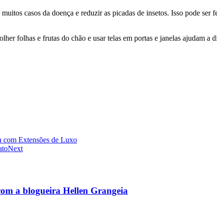
 muitos casos da doença e reduzir as picadas de insetos. Isso pode ser
her folhas e frutas do chão e usar telas em portas e janelas ajudam a d
a com Extensões de Luxo
ato
Next
om a blogueira Hellen Grangeia