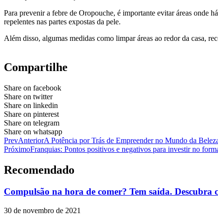
Para prevenir a febre de Oropouche, é importante evitar áreas onde há
repelentes nas partes expostas da pele.
Além disso, algumas medidas como limpar áreas ao redor da casa, recol
Compartilhe
Share on facebook
Share on twitter
Share on linkedin
Share on pinterest
Share on telegram
Share on whatsapp
Prev
Anterior
A Potência por Trás de Empreender no Mundo da Belez
Próximo
Franquias: Pontos positivos e negativos para investir no form
Recomendado
Compulsão na hora de comer? Tem saída. Descubra c
30 de novembro de 2021