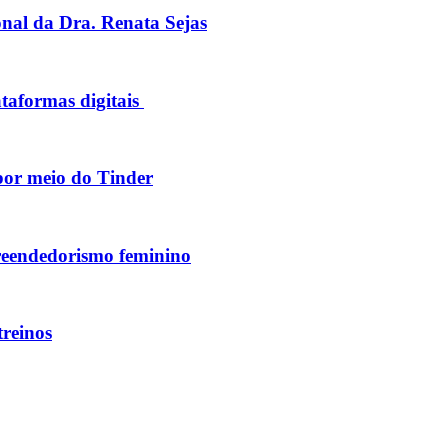
onal da Dra. Renata Sejas
taformas digitais
por meio do Tinder
reendedorismo feminino
treinos