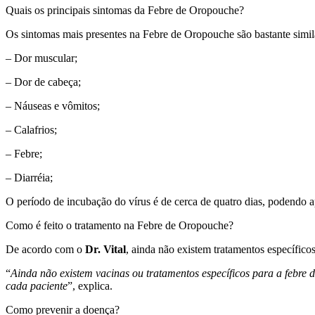
Quais os principais sintomas da Febre de Oropouche?
Os sintomas mais presentes na Febre de Oropouche são bastante simila
– Dor muscular;
– Dor de cabeça;
– Náuseas e vômitos;
– Calafrios;
– Febre;
– Diarréia;
O período de incubação do vírus é de cerca de quatro dias, podendo ap
Como é feito o tratamento na Febre de Oropouche?
De acordo com o
Dr. Vital
, ainda não existem tratamentos específico
“
Ainda não existem vacinas ou tratamentos específicos para a febre 
cada paciente
”, explica.
Como prevenir a doença?