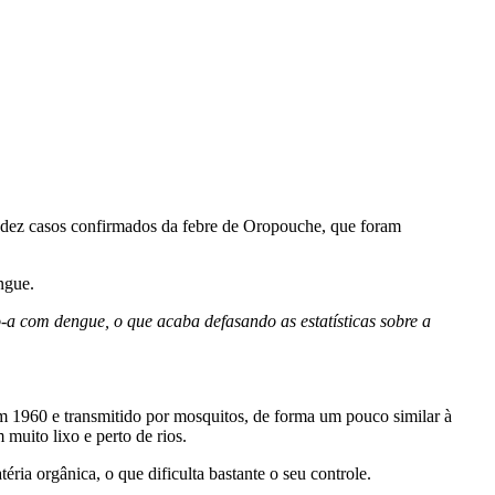
m dez casos confirmados da febre de Oropouche, que foram
ngue.
o-a com dengue, o que acaba defasando as estatísticas sobre a
 1960 e transmitido por mosquitos, de forma um pouco similar à
muito lixo e perto de rios.
ria orgânica, o que dificulta bastante o seu controle.