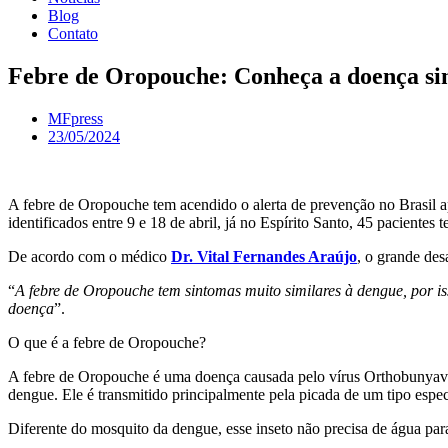
Blog
Contato
Febre de Oropouche: Conheça a doença sim
MFpress
23/05/2024
A febre de Oropouche tem acendido o alerta de prevenção no Brasil a
identificados entre 9 e 18 de abril, já no Espírito Santo, 45 pacientes
De acordo com o médico
Dr. Vital Fernandes Araújo
, o grande de
“
A febre de Oropouche tem sintomas muito similares à dengue, por iss
doença
”.
O que é a febre de Oropouche?
A febre de Oropouche é uma doença causada pelo vírus Orthobunyavi
dengue. Ele é transmitido principalmente pela picada de um tipo espec
Diferente do mosquito da dengue, esse inseto não precisa de água para