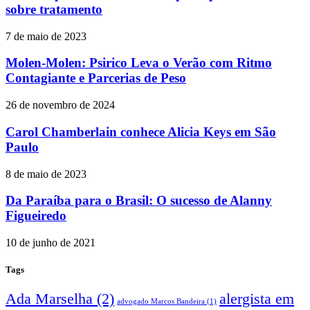
sobre tratamento
7 de maio de 2023
Molen-Molen: Psirico Leva o Verão com Ritmo
Contagiante e Parcerias de Peso
26 de novembro de 2024
Carol Chamberlain conhece Alicia Keys em São
Paulo
8 de maio de 2023
Da Paraíba para o Brasil: O sucesso de Alanny
Figueiredo
10 de junho de 2021
Tags
Ada Marselha
(2)
alergista em
advogado Marcos Bandeira
(1)