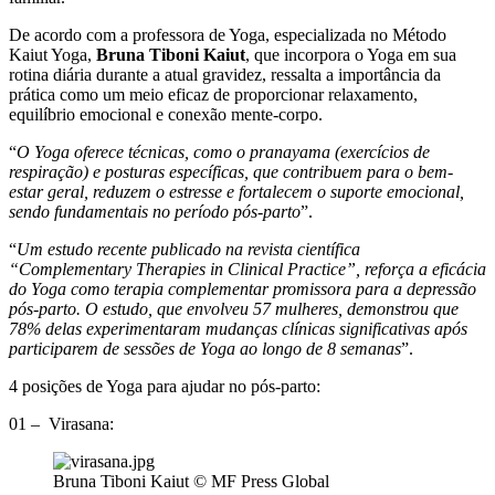
De acordo com a professora de Yoga, especializada no Método
Kaiut Yoga,
Bruna Tiboni Kaiut
, que incorpora o Yoga em sua
rotina diária durante a atual gravidez, ressalta a importância da
prática como um meio eficaz de proporcionar relaxamento,
equilíbrio emocional e conexão mente-corpo.
“
O Yoga oferece técnicas, como o pranayama (exercícios de
respiração) e posturas específicas, que contribuem para o bem-
estar geral, reduzem o estresse e fortalecem o suporte emocional,
sendo fundamentais no período pós-parto
”.
“
Um estudo recente publicado na revista científica
“Complementary Therapies in Clinical Practice”, reforça a eficácia
do Yoga como terapia complementar promissora para a depressão
pós-parto. O estudo, que envolveu 57 mulheres, demonstrou que
78% delas experimentaram mudanças clínicas significativas após
participarem de sessões de Yoga ao longo de 8 semanas
”.
4 posições de Yoga para ajudar no pós-parto:
01 – Virasana:
Bruna Tiboni Kaiut © MF Press Global