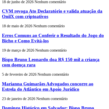
18 de junho de 2026
Nenhum comentário
CVM revoga Ato Declaratório e valida atuação da
OnilX com criptoativos
18 de maio de 2026
Nenhum comentário
Erros Comuns ao Conferir o Resultado do Jogo do
Bicho e Como Evitá-los
19 de março de 2026
Nenhum comentário
Bispo Bruno Leonardo doa R$ 150 mil a criança
com doença rara
5 de fevereiro de 2026
Nenhum comentário
Marianna Guimarães Advogados concorre ao
Estrela do Atlântico em Apoio Jurídico
23 de janeiro de 2026
Nenhum comentário
Domingo Histórico em Salvador: Bispo Bruno