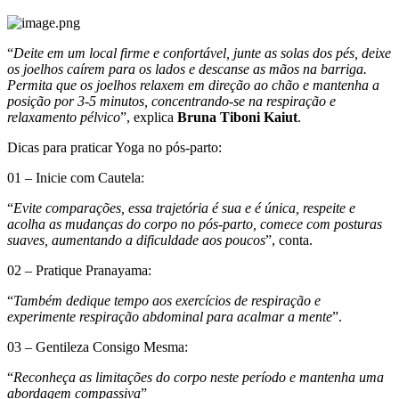
“
Deite em um local firme e confortável, junte as solas dos pés, deixe
os joelhos caírem para os lados e descanse as mãos na barriga.
Permita que os joelhos relaxem em direção ao chão e mantenha a
posição por 3-5 minutos, concentrando-se na respiração e
relaxamento pélvico
”, explica
Bruna Tiboni Kaiut
.
Dicas para praticar Yoga no pós-parto:
01 – Inicie com Cautela:
“
Evite comparações, essa trajetória é sua e é única, respeite e
acolha as mudanças do corpo no pós-parto, comece com posturas
suaves, aumentando a dificuldade aos poucos
”, conta.
02 – Pratique Pranayama:
“
Também dedique tempo aos exercícios de respiração e
experimente respiração abdominal para acalmar a mente
”.
03 – Gentileza Consigo Mesma:
“
Reconheça as limitações do corpo neste período e mantenha uma
abordagem compassiva
”