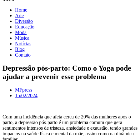
Home
Arte
Diversão
Educação
Moda
Música
Notícias
Blog
Contato
Depressão pós-parto: Como o Yoga pode
ajudar a prevenir esse problema
MFpress
15/02/2024
Com uma incidência que afeta cerca de 20% das mulheres após o
parto, a depressão pós-parto é um problema comum que gera
sentimentos intensos de tristeza, ansiedade e exaustão, tendo grandes
impactos na saúde física e mental da mãe, assim como na dinâmica
familiar.