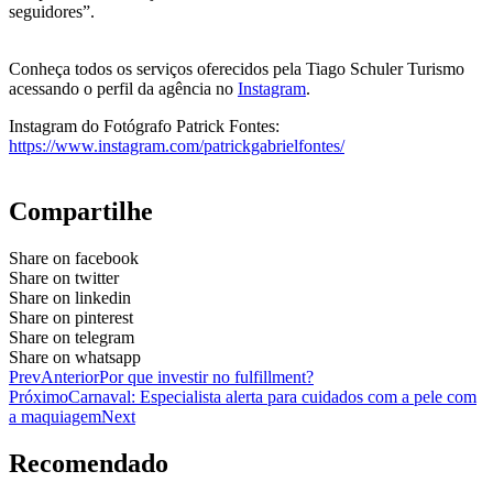
seguidores”.
Conheça todos os serviços oferecidos pela Tiago Schuler Turismo
acessando o perfil da agência no
Instagram
.
Instagram do Fotógrafo Patrick Fontes:
https://www.instagram.com/patrickgabrielfontes/
Compartilhe
Share on facebook
Share on twitter
Share on linkedin
Share on pinterest
Share on telegram
Share on whatsapp
Prev
Anterior
Por que investir no fulfillment?
Próximo
Carnaval: Especialista alerta para cuidados com a pele com
a maquiagem
Next
Recomendado