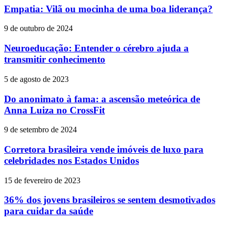
Empatia: Vilã ou mocinha de uma boa liderança?
9 de outubro de 2024
Neuroeducação: Entender o cérebro ajuda a
transmitir conhecimento
5 de agosto de 2023
Do anonimato à fama: a ascensão meteórica de
Anna Luiza no CrossFit
9 de setembro de 2024
Corretora brasileira vende imóveis de luxo para
celebridades nos Estados Unidos
15 de fevereiro de 2023
36% dos jovens brasileiros se sentem desmotivados
para cuidar da saúde