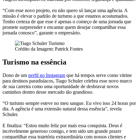
“Com esse novo projeto, eu não quero só lançar uma agência. A
missão é elevar o padrão de turismo a que estamos acostumados.
Tenho certeza de que esse é apenas o começo de uma jornada que
promete surpreender e encantar quem desejar compartilhar essa
jornada conosco”, garante o empresário.
Crédito da Imagem: Patrick Fontes
Turismo na essência
Dono de um
perfil no Instagram
que há tempos serve como vitrine
para destinos paradisíacos, Tiago Schuler celebra esse novo marco
de sua carreira como uma oportunidade de desbravar novos
caminhos dentro desse mercado tão grandioso.
“O turismo sempre esteve no meu sangue. Eu vivo isso 24 horas por
dia. A agência é uma extensão natural dessa essência”, revela
Schuler.
E finaliza: “Estou muito feliz por mais essa conquista. Deus é
incrivelmente generoso comigo, e tem sido um grande prazer
compartilhar essa trajetória extraordinária com nossos clientes e