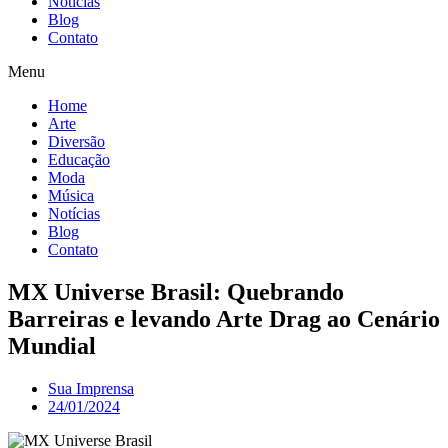
Notícias
Blog
Contato
Menu
Home
Arte
Diversão
Educação
Moda
Música
Notícias
Blog
Contato
MX Universe Brasil: Quebrando
Barreiras e levando Arte Drag ao Cenário
Mundial
Sua Imprensa
24/01/2024