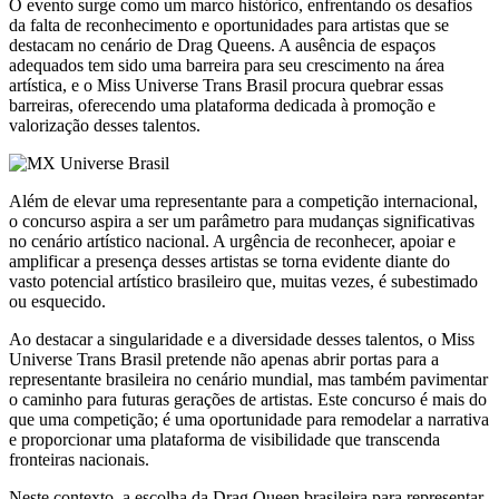
O evento surge como um marco histórico, enfrentando os desafios
da falta de reconhecimento e oportunidades para artistas que se
destacam no cenário de Drag Queens. A ausência de espaços
adequados tem sido uma barreira para seu crescimento na área
artística, e o Miss Universe Trans Brasil procura quebrar essas
barreiras, oferecendo uma plataforma dedicada à promoção e
valorização desses talentos.
Além de elevar uma representante para a competição internacional,
o concurso aspira a ser um parâmetro para mudanças significativas
no cenário artístico nacional. A urgência de reconhecer, apoiar e
amplificar a presença desses artistas se torna evidente diante do
vasto potencial artístico brasileiro que, muitas vezes, é subestimado
ou esquecido.
Ao destacar a singularidade e a diversidade desses talentos, o Miss
Universe Trans Brasil pretende não apenas abrir portas para a
representante brasileira no cenário mundial, mas também pavimentar
o caminho para futuras gerações de artistas. Este concurso é mais do
que uma competição; é uma oportunidade para remodelar a narrativa
e proporcionar uma plataforma de visibilidade que transcenda
fronteiras nacionais.
Neste contexto, a escolha da Drag Queen brasileira para representar