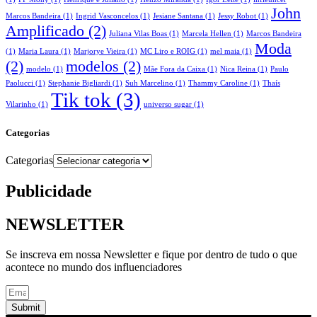
John
Marcos Bandeira
(1)
Ingrid Vasconcelos
(1)
Jesiane Santana
(1)
Jessy Robot
(1)
Amplificado
(2)
Juliana Vilas Boas
(1)
Marcela Hellen
(1)
Marcos Bandeira
Moda
(1)
Maria Laura
(1)
Marjorye Vieira
(1)
MC Liro e ROIG
(1)
mel maia
(1)
(2)
modelos
(2)
modelo
(1)
Mãe Fora da Caixa
(1)
Nica Reina
(1)
Paulo
Paolucci
(1)
Stephanie Bigliardi
(1)
Suh Marcelino
(1)
Thammy Caroline
(1)
Thaís
Tik tok
(3)
Vilarinho
(1)
universo sugar
(1)
Categorias
Categorias
Publicidade
NEWSLETTER
Se inscreva em nossa Newsletter e fique por dentro de tudo o que
acontece no mundo dos influenciadores
Submit