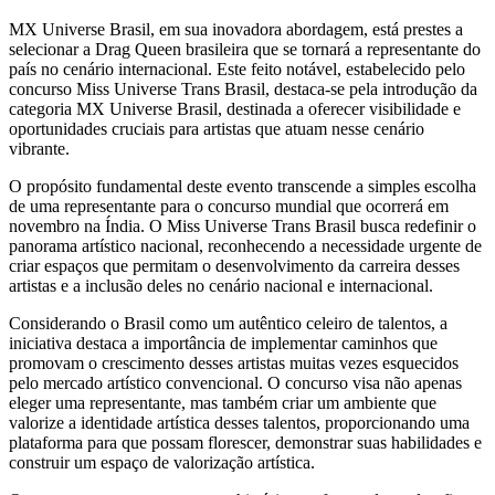
MX Universe Brasil, em sua inovadora abordagem, está prestes a
selecionar a Drag Queen brasileira que se tornará a representante do
país no cenário internacional. Este feito notável, estabelecido pelo
concurso Miss Universe Trans Brasil, destaca-se pela introdução da
categoria MX Universe Brasil, destinada a oferecer visibilidade e
oportunidades cruciais para artistas que atuam nesse cenário
vibrante.
O propósito fundamental deste evento transcende a simples escolha
de uma representante para o concurso mundial que ocorrerá em
novembro na Índia. O Miss Universe Trans Brasil busca redefinir o
panorama artístico nacional, reconhecendo a necessidade urgente de
criar espaços que permitam o desenvolvimento da carreira desses
artistas e a inclusão deles no cenário nacional e internacional.
Considerando o Brasil como um autêntico celeiro de talentos, a
iniciativa destaca a importância de implementar caminhos que
promovam o crescimento desses artistas muitas vezes esquecidos
pelo mercado artístico convencional. O concurso visa não apenas
eleger uma representante, mas também criar um ambiente que
valorize a identidade artística desses talentos, proporcionando uma
plataforma para que possam florescer, demonstrar suas habilidades e
construir um espaço de valorização artística.