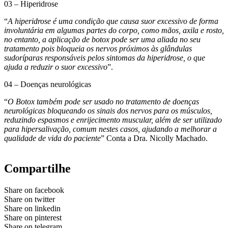
03 – Hiperidrose
“
A hiperidrose é uma condição que causa suor excessivo de forma
involuntária em algumas partes do corpo, como mãos, axila e rosto,
no entanto, a aplicação de botox pode ser uma aliada no seu
tratamento pois bloqueia os nervos próximos às glândulas
sudoríparas responsáveis pelos sintomas da hiperidrose, o que
ajuda a reduzir o suor excessivo
”.
04 – Doenças neurológicas
“
O Botox também pode ser usado no tratamento de doenças
neurológicas bloqueando os sinais dos nervos para os músculos,
reduzindo espasmos e enrijecimento muscular, além de ser utilizado
para hipersalivação, comum nestes casos, ajudando a melhorar a
qualidade de vida do paciente
” Conta a Dra. Nicolly Machado.
Compartilhe
Share on facebook
Share on twitter
Share on linkedin
Share on pinterest
Share on telegram