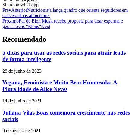
Share on whatsapp
Prev
Anterior
Nutricionista lança quadro que orienta seguidores em
suas escolhas alimentares
Próximo
Pai de Elon Musk recebe proposta para doar esperma e
gerar novos “Elons”
Next
Recomendado
5 dicas para usar as redes sociais para atrair leads
de forma inteligente
28 de junho de 2023
Vegana, Feminista e Muito Bem Humorada: A
Pluralidade de Alice Neves
14 de junho de 2021
Juliana Vilas Boas comemora crescimento nas redes
sociais
9 de agosto de 2021