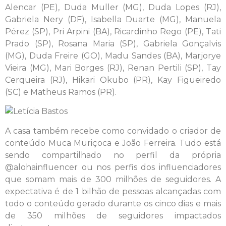
Alencar (PE), Duda Muller (MG), Duda Lopes (RJ),
Gabriela Nery (DF), Isabella Duarte (MG), Manuela
Pérez (SP), Pri Arpini (BA), Ricardinho Rego (PE), Tati
Prado (SP), Rosana Maria (SP), Gabriela Gonçalvis
(MG), Duda Freire (GO), Madu Sandes (BA), Marjorye
Vieira (MG), Mari Borges (RJ), Renan Pertili (SP), Tay
Cerqueira (RJ), Hikari Okubo (PR), Kay Figueiredo
(SC) e Matheus Ramos (PR).
A casa também recebe como convidado o criador de
conteúdo Muca Muriçoca e João Ferreira. Tudo está
sendo compartilhado no perfil da própria
@alohainfluencer ou nos perfis dos influenciadores
que somam mais de 300 milhões de seguidores. A
expectativa é de 1 bilhão de pessoas alcançadas com
todo o conteúdo gerado durante os cinco dias e mais
de 350 milhões de seguidores impactados