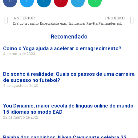
ANTERIOR
PRÓXIMO
Dia do orgasmo: Especialista explica como funciona o prazer feminino
Influencer Raytta Fernandes está ganhando grande destaque nas redes sociais
Recomendado
Como o Yoga ajuda a acelerar o emagrecimento?
4 de maio de 2023
Do sonho à realidade: Quais os passos de uma carreira
de sucesso no futebol?
4 de agosto de 2023
You Dynamic, maior escola de línguas online do mundo.
15 idiomas no modo EAD
22 de março de 2021
Rainha dos cachinhos, Nívea Cavalcante celebra 22