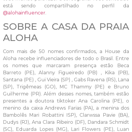
está sendo compartilhado no perfil da
@alohainfluencer
.
SOBRE A CASA DA PRAIA
ALOHA
Com mais de 50 nomes confirmados, a House da
Aloha recebe influenciadores de todo o Brasil. Entre
os nomes que marcaram presença estão Beca
Barreto (PE), Alanny Figueiredo (PB) , Kika (PB),
Santana (PE) , Gui Vieira (SP) , Gabs Ravena (RS), Lana
(SP), Trigêmeas (GO), MC Thammy (PE) e Bruno
Guilherme (PR). Além desses nomes, também estão
presentes a doutora tiktoker Ana Carolina (PE), o
menino da caixa Andrews Farias (PA), a menina dos
Bambolês Mari Robattini ISP), Clarwssa Pavie (BA),
Dudys (RJ), Ana Clara Ribeiro (DF), Dandara Schmidt
(SC), Eduarda Lopes (MG), Lari Flowers (PE), Luan