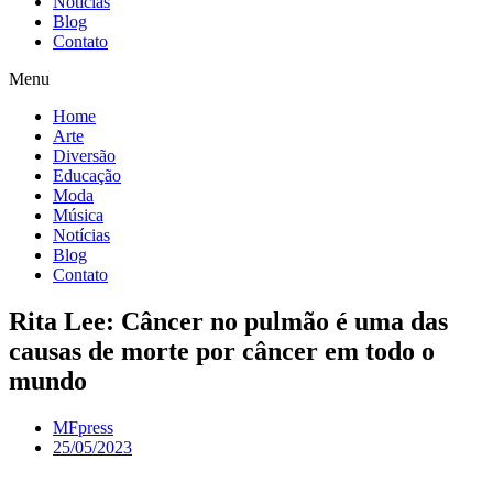
Notícias
Blog
Contato
Menu
Home
Arte
Diversão
Educação
Moda
Música
Notícias
Blog
Contato
Rita Lee: Câncer no pulmão é uma das
causas de morte por câncer em todo o
mundo
MFpress
25/05/2023