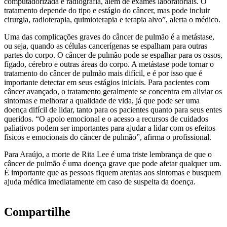
computadorizada e radiografia, além de exames laboratoriais. O
tratamento depende do tipo e estágio do câncer, mas pode incluir
cirurgia, radioterapia, quimioterapia e terapia alvo”, alerta o médico.
Uma das complicações graves do câncer de pulmão é a metástase,
ou seja, quando as células cancerígenas se espalham para outras
partes do corpo. O câncer de pulmão pode se espalhar para os ossos,
fígado, cérebro e outras áreas do corpo. A metástase pode tornar o
tratamento do câncer de pulmão mais difícil, e é por isso que é
importante detectar em seus estágios iniciais. Para pacientes com
câncer avançado, o tratamento geralmente se concentra em aliviar os
sintomas e melhorar a qualidade de vida, já que pode ser uma
doença difícil de lidar, tanto para os pacientes quanto para seus entes
queridos. “O apoio emocional e o acesso a recursos de cuidados
paliativos podem ser importantes para ajudar a lidar com os efeitos
físicos e emocionais do câncer de pulmão”, afirma o profissional.
Para Araújo, a morte de Rita Lee é uma triste lembrança de que o
câncer de pulmão é uma doença grave que pode afetar qualquer um.
É importante que as pessoas fiquem atentas aos sintomas e busquem
ajuda médica imediatamente em caso de suspeita da doença.
Compartilhe