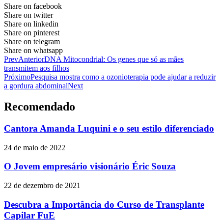
Share on facebook
Share on twitter
Share on linkedin
Share on pinterest
Share on telegram
Share on whatsapp
Prev
Anterior
DNA Mitocondrial: Os genes que só as mães
transmitem aos filhos
Próximo
Pesquisa mostra como a ozonioterapia pode ajudar a reduzir
a gordura abdominal
Next
Recomendado
Cantora Amanda Luquini e o seu estilo diferenciado
24 de maio de 2022
O Jovem empresário visionário Éric Souza
22 de dezembro de 2021
Descubra a Importância do Curso de Transplante
Capilar FuE