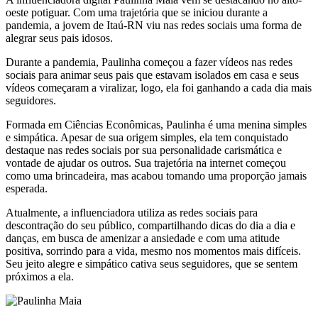
oeste potiguar. Com uma trajetória que se iniciou durante a
pandemia, a jovem de Itaú-RN viu nas redes sociais uma forma de
alegrar seus pais idosos.
Durante a pandemia, Paulinha começou a fazer vídeos nas redes
sociais para animar seus pais que estavam isolados em casa e seus
vídeos começaram a viralizar, logo, ela foi ganhando a cada dia mais
seguidores.
Formada em Ciências Econômicas, Paulinha é uma menina simples
e simpática. Apesar de sua origem simples, ela tem conquistado
destaque nas redes sociais por sua personalidade carismática e
vontade de ajudar os outros. Sua trajetória na internet começou
como uma brincadeira, mas acabou tomando uma proporção jamais
esperada.
Atualmente, a influenciadora utiliza as redes sociais para
descontração do seu público, compartilhando dicas do dia a dia e
danças, em busca de amenizar a ansiedade e com uma atitude
positiva, sorrindo para a vida, mesmo nos momentos mais difíceis.
Seu jeito alegre e simpático cativa seus seguidores, que se sentem
próximos a ela.