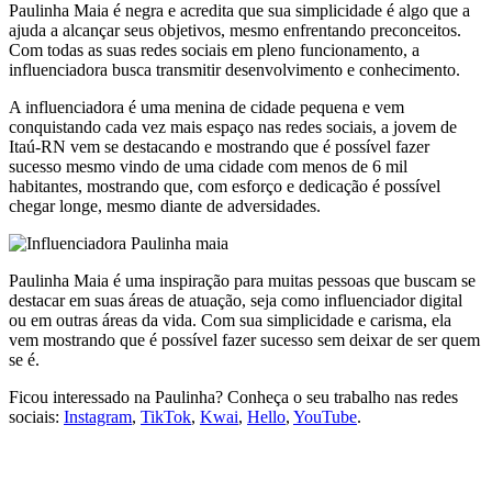
Paulinha Maia é negra e acredita que sua simplicidade é algo que a
ajuda a alcançar seus objetivos, mesmo enfrentando preconceitos.
Com todas as suas redes sociais em pleno funcionamento, a
influenciadora busca transmitir desenvolvimento e conhecimento.
A influenciadora é uma menina de cidade pequena e vem
conquistando cada vez mais espaço nas redes sociais, a jovem de
Itaú-RN vem se destacando e mostrando que é possível fazer
sucesso mesmo vindo de uma cidade com menos de 6 mil
habitantes, mostrando que, com esforço e dedicação é possível
chegar longe, mesmo diante de adversidades.
Paulinha Maia é uma inspiração para muitas pessoas que buscam se
destacar em suas áreas de atuação, seja como influenciador digital
ou em outras áreas da vida. Com sua simplicidade e carisma, ela
vem mostrando que é possível fazer sucesso sem deixar de ser quem
se é.
Ficou interessado na Paulinha? Conheça o seu trabalho nas redes
sociais:
Instagram
,
TikTok
,
Kwai
,
Hello
,
YouTube
.