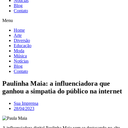
Notícias
Blog
Contato
Menu
Home
Arte
Diversão
Educação
Moda
Música
Notícias
Blog
Contato
Paulinha Maia: a influenciadora que
ganhou a simpatia do público na internet
Sua Imprensa
28/04/2023
A influenciadora digital Paulinha Maia vem se destacando no alto-