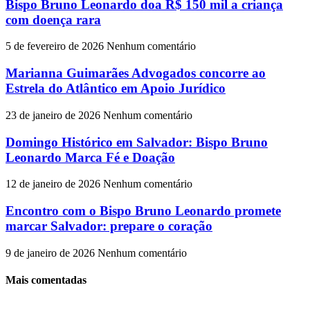
Bispo Bruno Leonardo doa R$ 150 mil a criança
com doença rara
5 de fevereiro de 2026
Nenhum comentário
Marianna Guimarães Advogados concorre ao
Estrela do Atlântico em Apoio Jurídico
23 de janeiro de 2026
Nenhum comentário
Domingo Histórico em Salvador: Bispo Bruno
Leonardo Marca Fé e Doação
12 de janeiro de 2026
Nenhum comentário
Encontro com o Bispo Bruno Leonardo promete
marcar Salvador: prepare o coração
9 de janeiro de 2026
Nenhum comentário
Mais comentadas