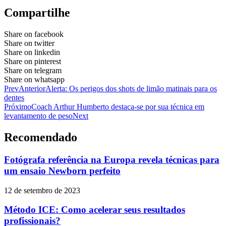
Compartilhe
Share on facebook
Share on twitter
Share on linkedin
Share on pinterest
Share on telegram
Share on whatsapp
Prev
Anterior
Alerta: Os perigos dos shots de limão matinais para os
dentes
Próximo
Coach Arthur Humberto destaca-se por sua técnica em
levantamento de peso
Next
Recomendado
Fotógrafa referência na Europa revela técnicas para
um ensaio Newborn perfeito
12 de setembro de 2023
Método ICE: Como acelerar seus resultados
profissionais?