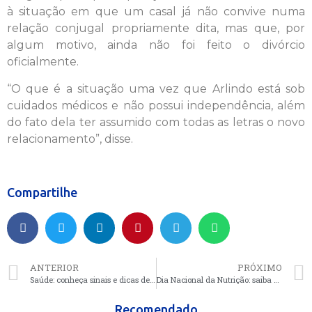
à situação em que um casal já não convive numa
relação conjugal propriamente dita, mas que, por
algum motivo, ainda não foi feito o divórcio
oficialmente.
“O que é a situação uma vez que Arlindo está sob
cuidados médicos e não possui independência, além
do fato dela ter assumido com todas as letras o novo
relacionamento”, disse.
Compartilhe
ANTERIOR
PRÓXIMO
Saúde: conheça sinais e dicas de tratamento da Bulimia
Dia Nacional da Nutrição: saiba seis suplementos que podem reforçar a imunidade
Recomendado