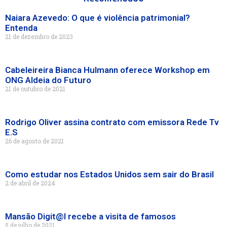
Naiara Azevedo: O que é violência patrimonial?
Entenda
21 de dezembro de 2023
Cabeleireira Bianca Hulmann oferece Workshop em
ONG Aldeia do Futuro
21 de outubro de 2021
Rodrigo Oliver assina contrato com emissora Rede Tv
E.S
26 de agosto de 2021
Como estudar nos Estados Unidos sem sair do Brasil
2 de abril de 2024
Mansão Digit@l recebe a visita de famosos
5 de julho de 2021