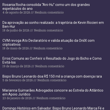
Rosania Rocha consolida “Ani-Hu” como um dos grandes
espetáculos do ano
4 de agosto de 2026
Nenhum comentário
Da aprovação ao sonho realizado: a trajetória de Kevin Riccieri em
Ben-Hur
18 de junho de 2026
Nenhum comentário
CVM revoga Ato Declaratório e valida atuação da OnilX com
criptoativos
18 de maio de 2026
Nenhum comentário
Erros Comuns ao Conferir o Resultado do Jogo do Bicho e Como
Evitá-los
19 de março de 2026
Nenhum comentário
Bispo Bruno Leonardo doa R$ 150 mil a criança com doença rara
5 de fevereiro de 2026
Nenhum comentário
Marianna Guimarães Advogados concorre ao Estrela do Atlântico
em Apoio Jurídico
23 de janeiro de 2026
Nenhum comentário
Domingo Histórico em Salvador: Bispo Bruno Leonardo Marca Fé e