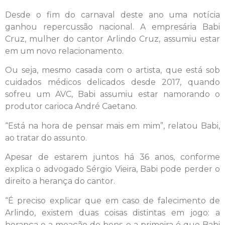
Desde o fim do carnaval deste ano uma notícia
ganhou repercussão nacional. A empresária Babi
Cruz, mulher do cantor Arlindo Cruz, assumiu estar
em um novo relacionamento.
Ou seja, mesmo casada com o artista, que está sob
cuidados médicos delicados desde 2017, quando
sofreu um AVC, Babi assumiu estar namorando o
produtor carioca André Caetano.
“Está na hora de pensar mais em mim”, relatou Babi,
ao tratar do assunto.
Apesar de estarem juntos há 36 anos, conforme
explica o advogado Sérgio Vieira, Babi pode perder o
direito a herança do cantor.
“É preciso explicar que em caso de falecimento de
Arlindo, existem duas coisas distintas em jogo: a
herança e a meação de bens, e a primeira é que Babi