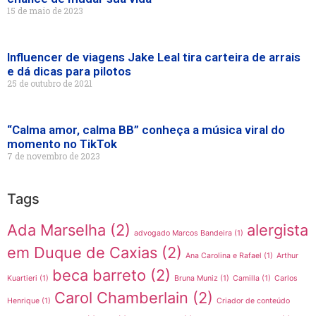
15 de maio de 2023
Influencer de viagens Jake Leal tira carteira de arrais
e dá dicas para pilotos
25 de outubro de 2021
“Calma amor, calma BB” conheça a música viral do
momento no TikTok
7 de novembro de 2023
Tags
Ada Marselha
(2)
alergista
advogado Marcos Bandeira
(1)
em Duque de Caxias
(2)
Ana Carolina e Rafael
(1)
Arthur
beca barreto
(2)
Kuartieri
(1)
Bruna Muniz
(1)
Camilla
(1)
Carlos
Carol Chamberlain
(2)
Henrique
(1)
Criador de conteúdo