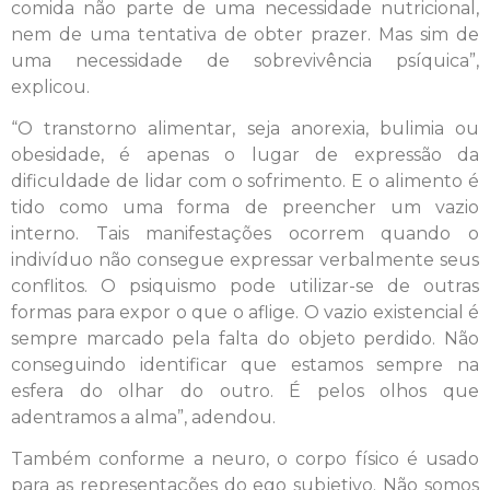
comida não parte de uma necessidade nutricional,
nem de uma tentativa de obter prazer. Mas sim de
uma necessidade de sobrevivência psíquica”,
explicou.
“O transtorno alimentar, seja anorexia, bulimia ou
obesidade, é apenas o lugar de expressão da
dificuldade de lidar com o sofrimento. E o alimento é
tido como uma forma de preencher um vazio
interno. Tais manifestações ocorrem quando o
indivíduo não consegue expressar verbalmente seus
conflitos. O psiquismo pode utilizar-se de outras
formas para expor o que o aflige. O vazio existencial é
sempre marcado pela falta do objeto perdido. Não
conseguindo identificar que estamos sempre na
esfera do olhar do outro. É pelos olhos que
adentramos a alma”, adendou.
Também conforme a neuro, o corpo físico é usado
para as representações do ego subjetivo. Não somos