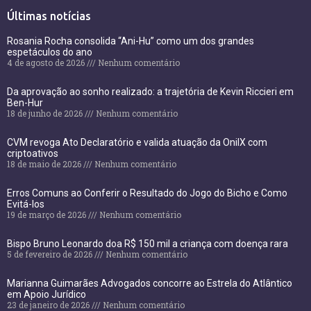
Últimas notícias
Rosania Rocha consolida “Ani-Hu” como um dos grandes
espetáculos do ano
4 de agosto de 2026
Nenhum comentário
Da aprovação ao sonho realizado: a trajetória de Kevin Riccieri em
Ben-Hur
18 de junho de 2026
Nenhum comentário
CVM revoga Ato Declaratório e valida atuação da OnilX com
criptoativos
18 de maio de 2026
Nenhum comentário
Erros Comuns ao Conferir o Resultado do Jogo do Bicho e Como
Evitá-los
19 de março de 2026
Nenhum comentário
Bispo Bruno Leonardo doa R$ 150 mil a criança com doença rara
5 de fevereiro de 2026
Nenhum comentário
Marianna Guimarães Advogados concorre ao Estrela do Atlântico
em Apoio Jurídico
23 de janeiro de 2026
Nenhum comentário