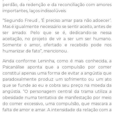
perdão, da redenção e da reconciliação com amores
importantes, laços indissolúveis.
“Segundo Freud , ‘É preciso amar para não adoecer’.
Mas é igualmente necessário se sentir aceito, antes de
ser amado. Pelo que se é, dedicando-se nessa
aceitação, no projeto de vir a ser um ser humano.
Somente o amor, ofertado e recebido pode nos
humanizar de fato”, mencionou.
Ainda conforme Leninha, como é mais conhecida, a
Psicanálise aponta que a compulsão por comer
constitui apenas uma forma de evitar a angústia que
paradoxalmente produz um sofrimento ou um ato
que se funde ao eu e cobra seu preço na moeda da
angústia. “O personagem central da trama utiliza a
obesidade numa tentativa de manifestação por meio
do comer excessivo, uma compulsão, que mascara a
falta de amor e amar. A intensidade da relação com a