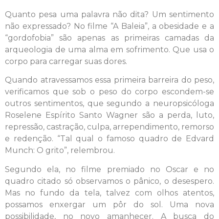
Quanto pesa uma palavra não dita? Um sentimento
não expressado? No filme “A Baleia”, a obesidade e a
“gordofobia” são apenas as primeiras camadas da
arqueologia de uma alma em sofrimento. Que usa o
corpo para carregar suas dores.
Quando atravessamos essa primeira barreira do peso,
verificamos que sob o peso do corpo escondem-se
outros sentimentos, que segundo a neuropsicóloga
Roselene Espírito Santo Wagner são a perda, luto,
repressão, castração, culpa, arrependimento, remorso
e redenção. “Tal qual o famoso quadro de Edvard
Munch: O grito”, relembrou.
Segundo ela, no filme premiado no Oscar e no
quadro citado só observamos o pânico, o desespero.
Mas no fundo da tela, talvez com olhos atentos,
possamos enxergar um pôr do sol. Uma nova
possibilidade, no novo amanhecer. A busca do