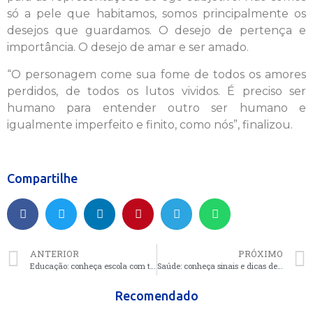
só a pele que habitamos, somos principalmente os
desejos que guardamos. O desejo de pertença e
importância. O desejo de amar e ser amado.
“O personagem come sua fome de todos os amores
perdidos, de todos os lutos vividos. É preciso ser
humano para entender outro ser humano e
igualmente imperfeito e finito, como nós”, finalizou.
Compartilhe
ANTERIOR
PRÓXIMO
Educação: conheça escola com título de líder de desenvolvimento pelo MEC
Saúde: conheça sinais e dicas de tratamento da Bulimia
Recomendado