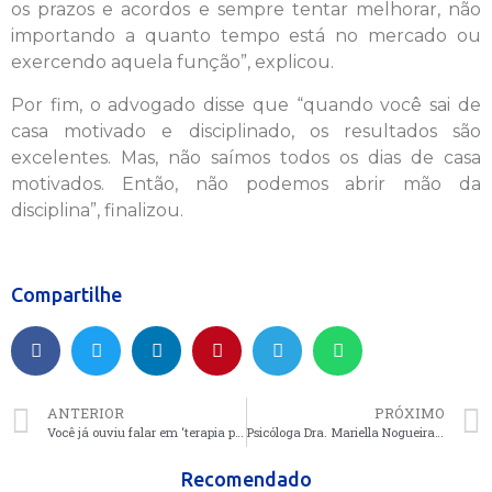
os prazos e acordos e sempre tentar melhorar, não
importando a quanto tempo está no mercado ou
exercendo aquela função”, explicou.
Por fim, o advogado disse que “quando você sai de
casa motivado e disciplinado, os resultados são
excelentes. Mas, não saímos todos os dias de casa
motivados. Então, não podemos abrir mão da
disciplina”, finalizou.
Compartilhe
ANTERIOR
PRÓXIMO
Você já ouviu falar em ‘terapia psicodélica’? Médico comenta estudo que explica
Psicóloga Dra. Mariella Nogueira Braga, uma mulher que transforma mulheres
Recomendado