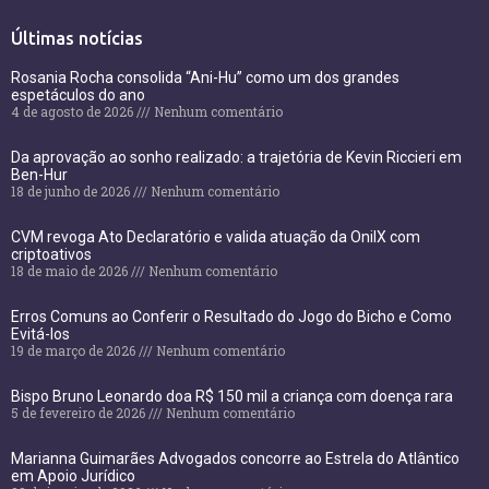
Últimas notícias
Rosania Rocha consolida “Ani-Hu” como um dos grandes
espetáculos do ano
4 de agosto de 2026
Nenhum comentário
Da aprovação ao sonho realizado: a trajetória de Kevin Riccieri em
Ben-Hur
18 de junho de 2026
Nenhum comentário
CVM revoga Ato Declaratório e valida atuação da OnilX com
criptoativos
18 de maio de 2026
Nenhum comentário
Erros Comuns ao Conferir o Resultado do Jogo do Bicho e Como
Evitá-los
19 de março de 2026
Nenhum comentário
Bispo Bruno Leonardo doa R$ 150 mil a criança com doença rara
5 de fevereiro de 2026
Nenhum comentário
Marianna Guimarães Advogados concorre ao Estrela do Atlântico
em Apoio Jurídico