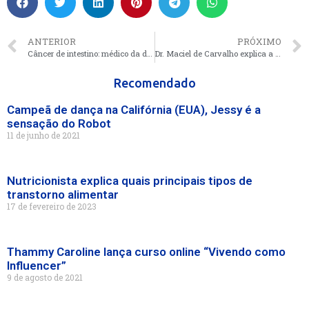
ANTERIOR
PRÓXIMO
Câncer de intestino: médico da detalhes sobre doença que vitimou ídolo do vasco
Dr. Maciel de Carvalho explica a criação do método Carvalho
Recomendado
Campeã de dança na Califórnia (EUA), Jessy é a
sensação do Robot
11 de junho de 2021
Nutricionista explica quais principais tipos de
transtorno alimentar
17 de fevereiro de 2023
Thammy Caroline lança curso online “Vivendo como
Influencer”
9 de agosto de 2021