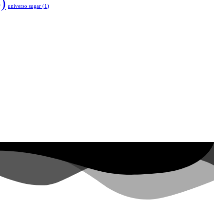
)
universo sugar
(1)