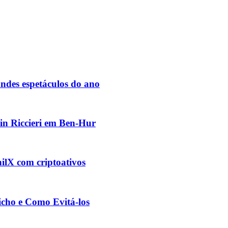
des espetáculos do ano
vin Riccieri em Ben-Hur
ilX com criptoativos
cho e Como Evitá-los