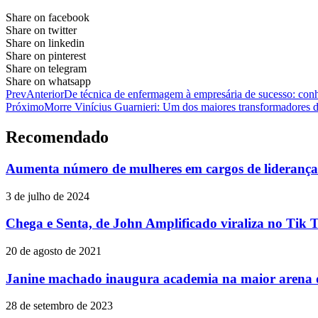
Share on facebook
Share on twitter
Share on linkedin
Share on pinterest
Share on telegram
Share on whatsapp
Prev
Anterior
De técnica de enfermagem à empresária de sucesso: co
Próximo
Morre Vinícius Guarnieri: Um dos maiores transformadores d
Recomendado
Aumenta número de mulheres em cargos de liderança 
3 de julho de 2024
Chega e Senta, de John Amplificado viraliza no Tik 
20 de agosto de 2021
Janine machado inaugura academia na maior arena 
28 de setembro de 2023